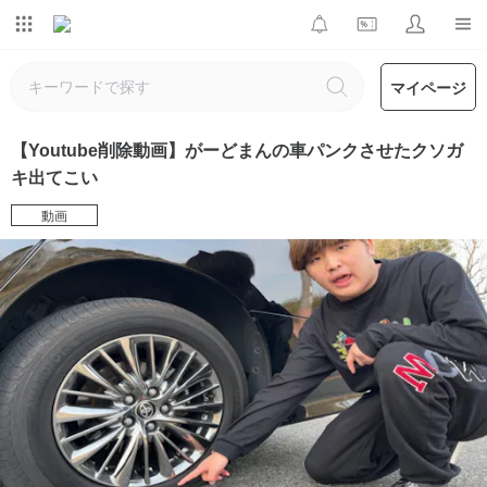
マイページ
【Youtube削除動画】がーどまんの車パンクさせたクソガ
キ出てこい
動画