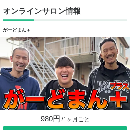
オンラインサロン情報
がーどまん＋
980円
/1ヶ月ごと