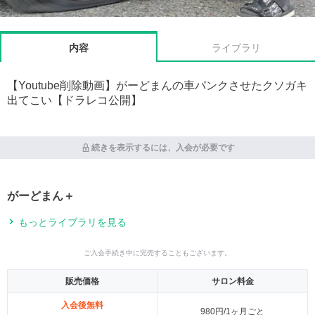
内容
ライブラリ
【Youtube削除動画】がーどまんの車パンクさせたクソガキ
出てこい【ドラレコ公開】
続きを表示するには、入会が必要です
がーどまん＋
もっとライブラリを見る
ご入会手続き中に完売することもございます。
販売価格
サロン料金
入会後無料
980円/1ヶ月ごと