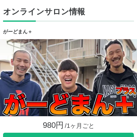
オンラインサロン情報
がーどまん＋
980円
/1ヶ月ごと