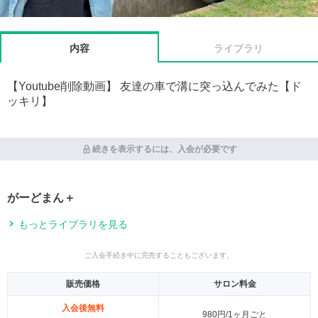
内容
ライブラリ
【Youtube削除動画】 友達の車で溝に突っ込んでみた【ド
ッキリ】
続きを表示するには、入会が必要です
がーどまん＋
もっとライブラリを見る
ご入会手続き中に完売することもございます。
販売価格
サロン料金
入会後無料
980円/1ヶ月ごと