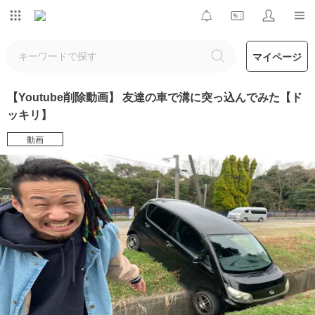
マイページ
【Youtube削除動画】 友達の車で溝に突っ込んでみた【ド
ッキリ】
動画