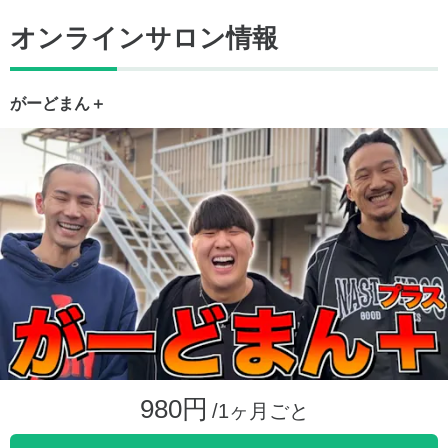
オンラインサロン情報
がーどまん＋
980円
/1ヶ月ごと