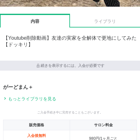
内容
ライブラリ
【Youtube削除動画】友達の実家を全解体で更地にしてみた
【ドッキリ】
続きを表示するには、入会が必要です
がーどまん＋
もっとライブラリを見る
ご入会手続き中に完売することもございます。
販売価格
サロン料金
入会後無料
980円/1ヶ月ごと