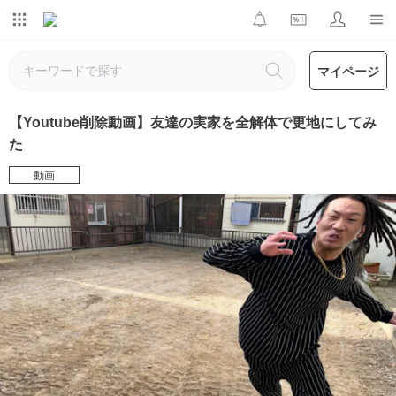
マイページ
【Youtube削除動画】友達の実家を全解体で更地にしてみ
た
動画