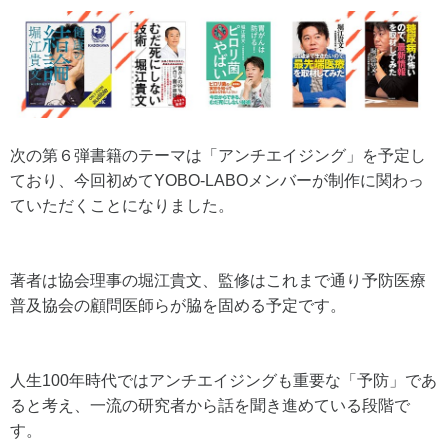
次の第６弾書籍のテーマは「アンチエイジング」を予定し
ており、今回初めてYOBO-LABOメンバーが制作に関わっ
ていただくことになりました。
著者は協会理事の堀江貴文、監修はこれまで通り予防医療
普及協会の顧問医師らが脇を固める予定です。
人生100年時代ではアンチエイジングも重要な「予防」であ
ると考え、一流の研究者から話を聞き進めている段階で
す。