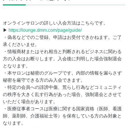
オンラインサロンの詳しい入会方法はこちらです。
▶
https://lounge.dmm.com/page/guide/
・偽名などでのご登録、申請はお受付できかねます。ご了
承くださいませ。
・情報商材またはそれ相当と判断されるビジネスに関わる
方の入会はお断りします。入会後に判明した場合強制退会
となります。
・本サロンは秘密のグループです。内部の情報を漏らさず
秘密を厳守できる方のみ入会できます。
・特定の会員への誹謗中傷、荒らし行為などコミュニティ
の秩序を大きく乱す行為があった場合、強制退会とさせて
いただく場合があります。
・医療従事者コースは医療に関する国家資格（医師、看護
師、薬剤師、介護福祉士等）を保有している方のみ対象と
なります。