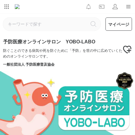
マイページ
予防医療オンラインサロン YOBO-LABO
防ぐことのできる病気や死を防ぐために「予防」を世の中に広めていくた
めのオンラインサロンです。
一般社団法人 予防医療普及協会