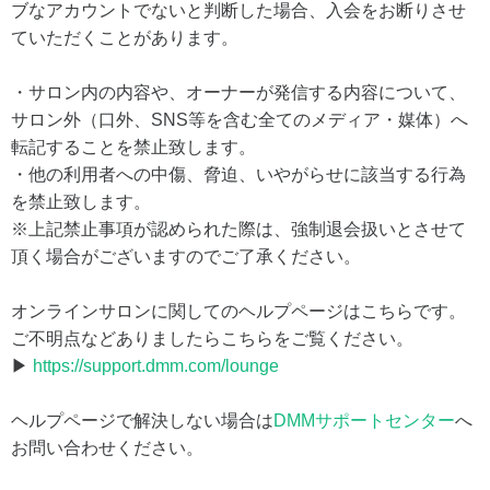
ブなアカウントでないと判断した場合、入会をお断りさせ
ていただくことがあります。
・サロン内の内容や、オーナーが発信する内容について、
サロン外（口外、SNS等を含む全てのメディア・媒体）へ
転記することを禁止致します。
・他の利用者への中傷、脅迫、いやがらせに該当する行為
を禁止致します。
※上記禁止事項が認められた際は、強制退会扱いとさせて
頂く場合がございますのでご了承ください。
オンラインサロンに関してのヘルプページはこちらです。
ご不明点などありましたらこちらをご覧ください。
▶
https://support.dmm.com/lounge
ヘルプページで解決しない場合は
DMMサポートセンター
へ
お問い合わせください。