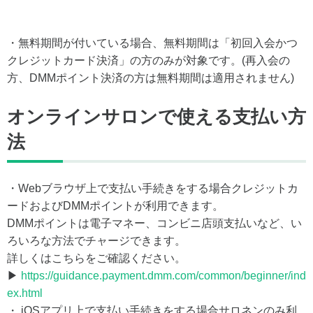
・無料期間が付いている場合、無料期間は「初回入会かつ
クレジットカード決済」の方のみが対象です。(再入会の
方、DMMポイント決済の方は無料期間は適用されません)
オンラインサロンで使える支払い方
法
・Webブラウザ上で支払い手続きをする場合クレジットカ
ードおよびDMMポイントが利用できます。
DMMポイントは電子マネー、コンビニ店頭支払いなど、い
ろいろな方法でチャージできます。
詳しくはこちらをご確認ください。
▶
https://guidance.payment.dmm.com/common/beginner/ind
ex.html
・ iOSアプリ上で支払い手続きをする場合サロネンのみ利