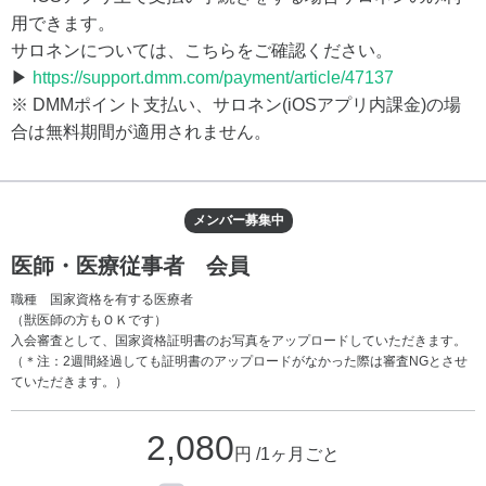
用できます。
サロネンについては、こちらをご確認ください。
▶
https://support.dmm.com/payment/article/47137
※ DMMポイント支払い、サロネン(iOSアプリ内課金)の場
合は無料期間が適用されません。
メンバー募集中
医師・医療従事者 会員
職種 国家資格を有する医療者
（獣医師の方もＯＫです）
入会審査として、国家資格証明書のお写真をアップロードしていただきます。
（＊注：2週間経過しても証明書のアップロードがなかった際は審査NGとさせ
ていただきます。）
2,080
円 /1ヶ月ごと