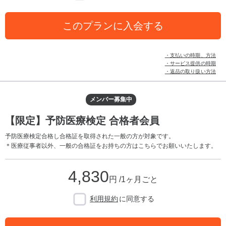
このプランに入会する
・支払いの時期、方法
・サービス提供の時期
・返品の取り扱い方法
メンバー募集中
【限定】予防医療検定 合格者会員
予防医療検定合格し合格証を取得された一般の方が対象です。
＊医療従事者以外、一般の合格証をお持ちの方はこちらでお願いいたします。
4,830
円 /1ヶ月ごと
利用規約
に同意する