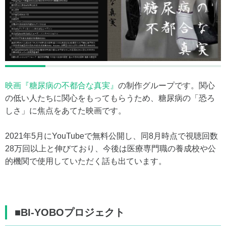
映画『糖尿病の不都合な真実』
の制作グループです。関心
の低い人たちに関心をもってもらうため、糖尿病の「恐ろ
しさ」に焦点をあてた映画です。
2021年5月にYouTubeで無料公開し、同8月時点で視聴回数
28万回以上と伸びており、今後は医療専門職の養成校や公
的機関で使用していただく話も出ています。
■BI-YOBOプロジェクト