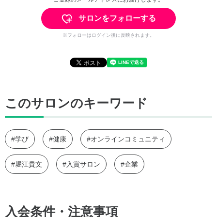
サロンをフォローする
※フォローはログイン後に反映されます。
このサロンのキーワード
#学び
#健康
#オンラインコミュニティ
#堀江貴文
#入賞サロン
#企業
入会条件・注意事項