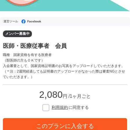
運営ツール
Facebook
メンバー募集中
医師・医療従事者 会員
職種 国家資格を有する医療者
（獣医師の方もＯＫです）
入会審査として、国家資格証明書のお写真をアップロードしていただきます。
（＊注：2週間経過しても証明書のアップロードがなかった際は審査NGとさせ
ていただきます。）
2,080
円 /1ヶ月ごと
利用規約
に同意する
このプランに入会する