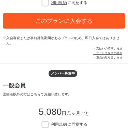
利用規約
に同意する
このプランに入会する
入会審査または事前募集期間があるプランのため、即日入会ではありませ
ん。
・支払いの時期、方法
・サービス提供の時期
・返品の取り扱い方法
メンバー募集中
一般会員
医療者以外の方はこちらでお願い致します。
5,080
円 /1ヶ月ごと
利用規約
に同意する