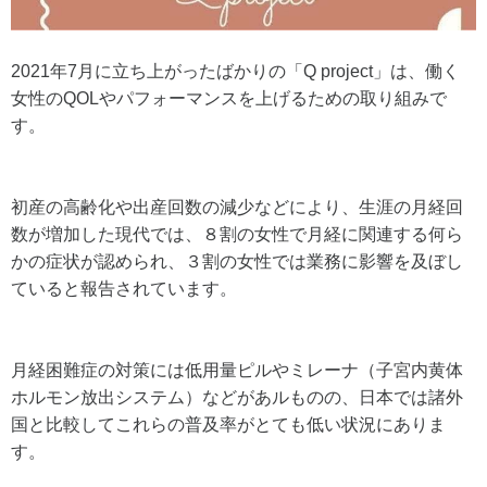
2021年7月に立ち上がったばかりの「Q project」は、働く
女性のQOLやパフォーマンスを上げるための取り組みで
す。
初産の高齢化や出産回数の減少などにより、生涯の月経回
数が増加した現代では、８割の女性で月経に関連する何ら
かの症状が認められ、３割の女性では業務に影響を及ぼし
ていると報告されています。
月経困難症の対策には低用量ピルやミレーナ（子宮内黄体
ホルモン放出システム）などがあルものの、日本では諸外
国と比較してこれらの普及率がとても低い状況にありま
す。