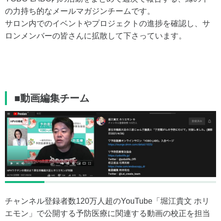
の力持ち的なメールマガジンチームです。
サロン内でのイベントやプロジェクトの進捗を確認し、サ
ロンメンバーの皆さんに拡散して下さっています。
■動画編集チーム
チャンネル登録者数120万人超のYouTube「堀江貴文 ホリ
エモン」で公開する予防医療に関連する動画の校正を担当