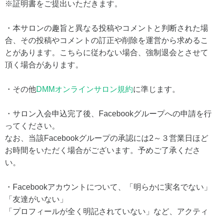
※証明書をご提出いただきます。
・本サロンの趣旨と異なる投稿やコメントと判断された場
合、その投稿やコメントの訂正や削除を運営から求めるこ
とがあります。こちらに従わない場合、強制退会とさせて
頂く場合があります。
・その他
DMMオンラインサロン規約
に準じます。
・サロン入会申込完了後、Facebookグループへの申請を行
ってください。
なお、当該Facebookグループの承認には2～３営業日ほど
お時間をいただく場合がございます。予めご了承くださ
い。
・Facebookアカウントについて、「明らかに実名でない」
「友達がいない」
「プロフィールが全く明記されていない」など、アクティ