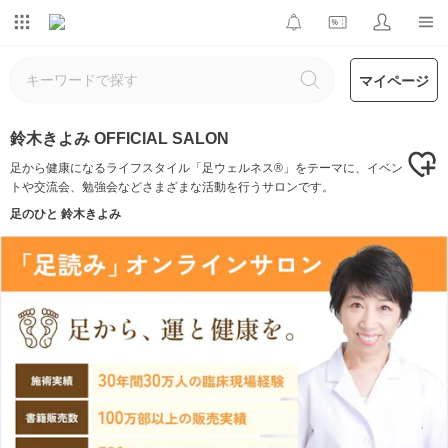
マイページ
鈴木きよみ OFFICIAL SALON
足から健康になるライフスタイル「足ウェルネス®」をテーマに、イベン
トや交流会、勉強会などさまざまな活動を行うサロンです。
足のひと 鈴木きよみ