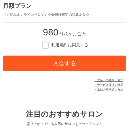
月額プラン
『足読みオンラインサロン』☆会員様限定の特典あり☆
980
円 /1ヶ月ごと
利用規約
に同意する
入会する
・支払いの時期、方法
・サービス提供の時期
・返品の取り扱い方法
注目のおすすめサロン
盛り上がっている人気のサロンをピックアップ！