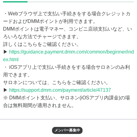
・Webブラウザ上で支払い手続きをする場合クレジットカ
ードおよびDMMポイントが利用できます。
DMMポイントは電子マネー、コンビニ店頭支払いなど、い
ろいろな方法でチャージできます。
詳しくはこちらをご確認ください。
▶
https://guidance.payment.dmm.com/common/beginner/ind
ex.html
・ iOSアプリ上で支払い手続きをする場合サロネンのみ利
用できます。
サロネンについては、こちらをご確認ください。
▶
https://support.dmm.com/payment/article/47137
※ DMMポイント支払い、サロネン(iOSアプリ内課金)の場
合は無料期間が適用されません。
メンバー募集中