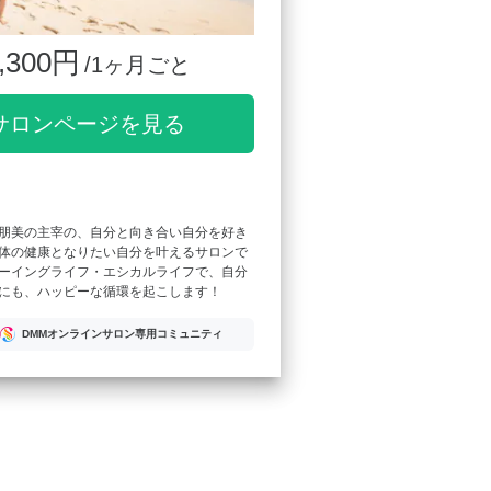
,300円
/1ヶ月ごと
サロンページを見る
朋美の主宰の、自分と向き合い自分を好き
体の健康となりたい自分を叶えるサロンで
ーイングライフ・エシカルライフで、自分
にも、ハッピーな循環を起こします！
DMMオンラインサロン専用コミュニティ