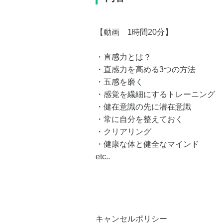
【動画 1時間20分】
・直感力とは？
・直感力を高める3つの方法
・五感を磨く
・感覚を繊細にするトレーニング
・健在意識の先に潜在意識
・常に自分を整えておく
・クリアリング
・健康な体と健全なマインド
etc..
キャンセルポリシー