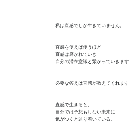
私は直感でしか生きていません。
直感を使えば使うほど
直感は磨かれていき
自分の潜在意識と繋がっていきます
必要な答えは直感が教えてくれます
直感で生きると、
自分では予想もしない未来に
気がつくと辿り着いている、