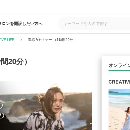
サロンを開設したい方へ
IVE LIFE
直感力セミナー （1時間20分）
間20分）
オンライ
CREATIV