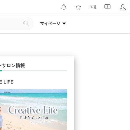
マイページ
ンサロン情報
E LIFE