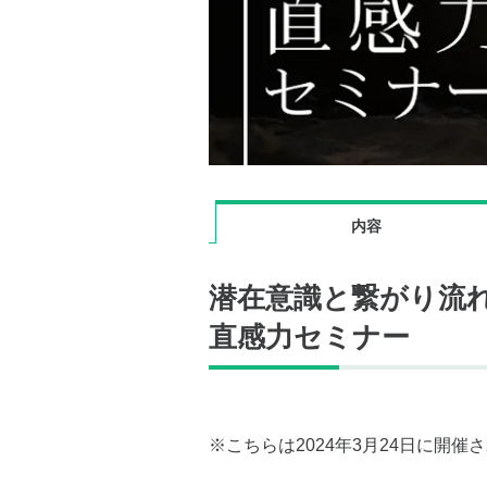
内容
潜在意識と繋がり流
直感力セミナー
※こちらは2024年3月24日に開