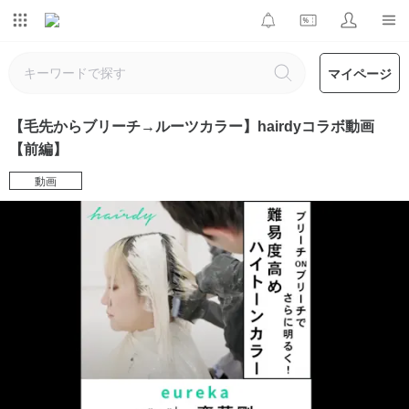
マイページ
【毛先からブリーチ→ルーツカラー】hairdyコラボ動画
【前編】
動画