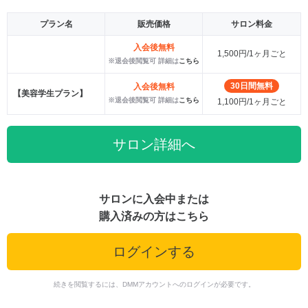
プラン名
販売価格
サロン料金
入会後無料
1,500円/1ヶ月ごと
※退会後閲覧可 詳細は
こちら
30日間無料
入会後無料
【美容学生プラン】
※退会後閲覧可 詳細は
こちら
1,100円/1ヶ月ごと
サロン詳細へ
サロンに入会中または
購入済みの方はこちら
ログインする
続きを閲覧するには、DMMアカウントへのログインが必要です。