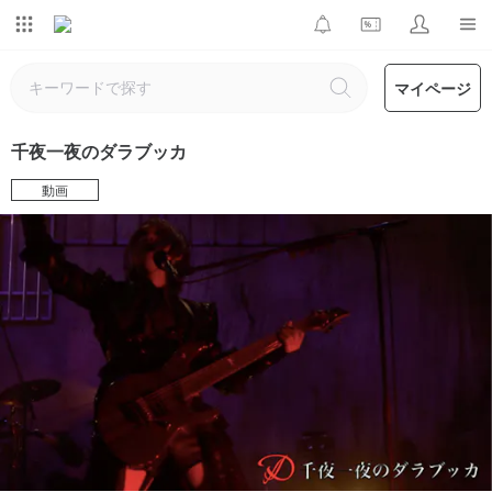
マイページ
千夜一夜のダラブッカ
動画