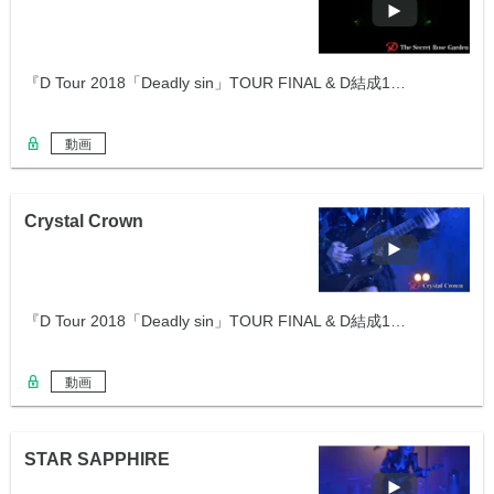
『D Tour 2018「Deadly sin」TOUR FINAL & D結成1…
動画
Crystal Crown
『D Tour 2018「Deadly sin」TOUR FINAL & D結成1…
動画
STAR SAPPHIRE