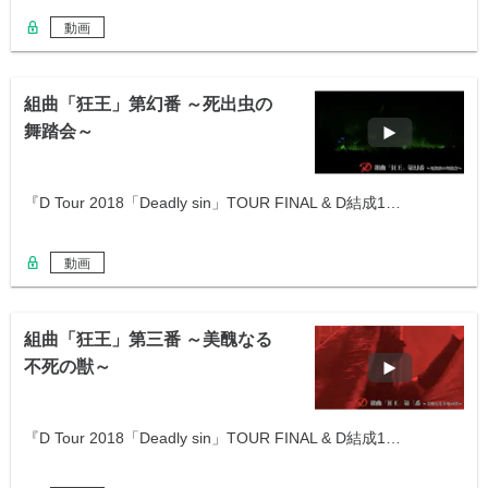
動画
組曲「狂王」第幻番 ～死出虫の
舞踏会～
『D Tour 2018「Deadly sin」TOUR FINAL & D結成1…
動画
組曲「狂王」第三番 ～美醜なる
不死の獣～
『D Tour 2018「Deadly sin」TOUR FINAL & D結成1…