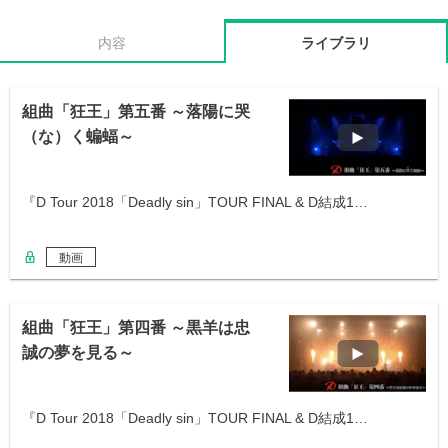
内容
ライブラリ
組曲「狂王」第五番 ～落陽に哭
（な）く蝙蝠～
『D Tour 2018「Deadly sin」TOUR FINAL & D結成1…
動画
組曲「狂王」第四番 ～黒羊は忠
誠の夢を見る～
『D Tour 2018「Deadly sin」TOUR FINAL & D結成1…