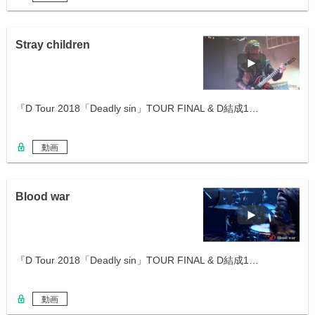
Stray children
『D Tour 2018「Deadly sin」TOUR FINAL & D結成1…
動画
Blood war
『D Tour 2018「Deadly sin」TOUR FINAL & D結成1…
動画