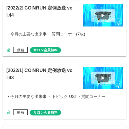
[2022/2] COINRUN 定例放送 vo
l.44
・今月の主要な出来事 ・質問コーナー(7枚)
動画
サロン会員無料
[2022/1] COINRUN 定例放送 vo
l.43
・今月の主要な出来事 ・トピック UST・質問コーナー
動画
サロン会員無料