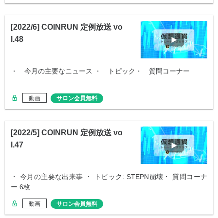
[2022/6] COINRUN 定例放送 vo
l.48
・ 今月の主要なニュース ・ トピック・ 質問コーナー
動画
サロン会員無料
[2022/5] COINRUN 定例放送 vo
l.47
・ 今月の主要な出来事 ・ トピック: STEPN崩壊・ 質問コーナ
ー 6枚
動画
サロン会員無料