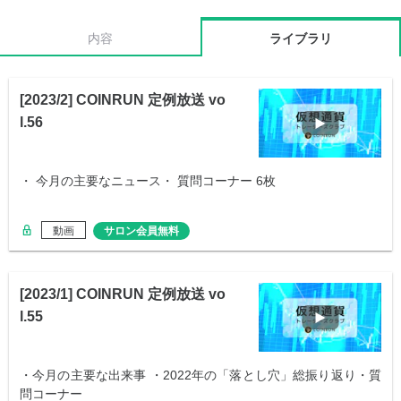
内容
ライブラリ
[2023/2] COINRUN 定例放送 vo
l.56
・ 今月の主要なニュース・ 質問コーナー 6枚
動画
サロン会員無料
[2023/1] COINRUN 定例放送 vo
l.55
・今月の主要な出来事 ・2022年の「落とし穴」総振り返り・質
問コーナー