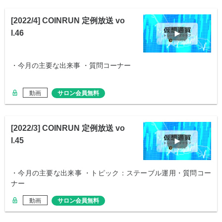
[2022/4] COINRUN 定例放送 vo
l.46
・今月の主要な出来事 ・質問コーナー
動画
サロン会員無料
[2022/3] COINRUN 定例放送 vo
l.45
・今月の主要な出来事 ・トピック：ステーブル運用・質問コー
ナー
動画
サロン会員無料