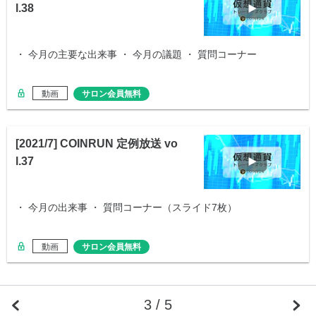
l.38
・ 今月の主要な出来事 ・ 今月の議題 ・ 質問コーナー
動画
サロン会員無料
[2021/7] COINRUN 定例放送 vo
l.37
・ 今月の出来事 ・ 質問コーナー（スライド7枚）
動画
サロン会員無料
3 / 5