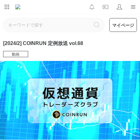
マイページ
[2024/2] COINRUN 定例放送 vol.68
動画