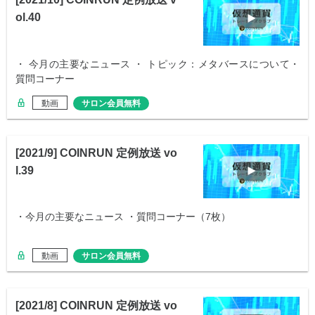
ol.40
・ 今月の主要なニュース ・ トピック：メタバースについて・
質問コーナー
動画
サロン会員無料
[2021/9] COINRUN 定例放送 vo
l.39
・今月の主要なニュース ・質問コーナー（7枚）
動画
サロン会員無料
[2021/8] COINRUN 定例放送 vo