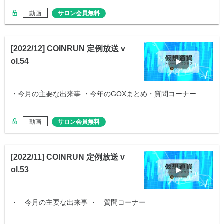
動画
サロン会員無料
[2022/12] COINRUN 定例放送 v
ol.54
・今月の主要な出来事 ・今年のGOXまとめ・質問コーナー
動画
サロン会員無料
[2022/11] COINRUN 定例放送 v
ol.53
・ 今月の主要な出来事 ・ 質問コーナー