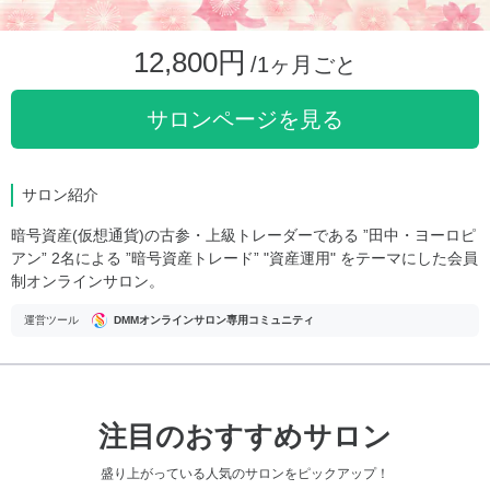
12,800円
/1ヶ月ごと
サロンページを見る
サロン紹介
暗号資産(仮想通貨)の古参・上級トレーダーである ”田中・ヨーロピ
アン” 2名による ”暗号資産トレード” "資産運用" をテーマにした会員
制オンラインサロン。
運営ツール
DMMオンラインサロン専用コミュニティ
注目のおすすめサロン
盛り上がっている人気のサロンをピックアップ！