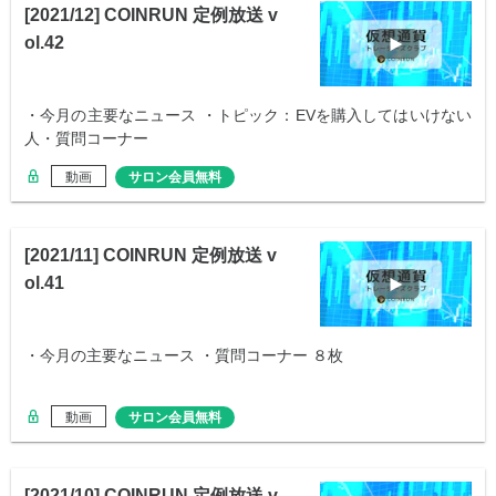
[2021/12] COINRUN 定例放送 v
ol.42
・今月の主要なニュース ・トピック：EVを購入してはいけない
人・質問コーナー
動画
サロン会員無料
[2021/11] COINRUN 定例放送 v
ol.41
・今月の主要なニュース ・質問コーナー ８枚
動画
サロン会員無料
[2021/10] COINRUN 定例放送 v