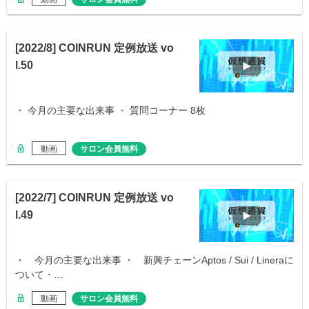
[2022/8] COINRUN 定例放送 vo
l.50
・ 今月の主要な出来事 ・ 質問コーナー 8枚
動画
サロン会員無料
[2022/7] COINRUN 定例放送 vo
l.49
・ 今月の主要な出来事 ・ 新興チェーンAptos / Sui / Lineraに
ついて・…
動画
サロン会員無料