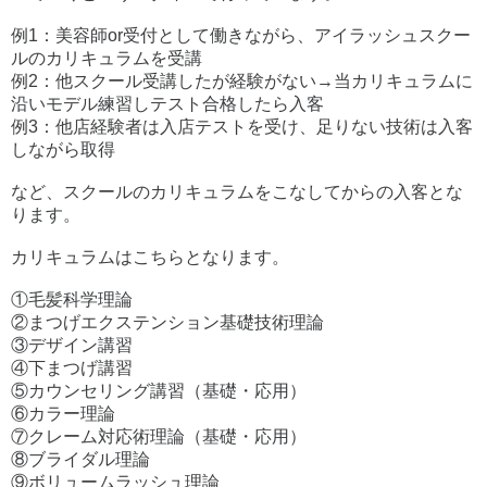
例1：美容師or受付として働きながら、アイラッシュスクー
ルのカリキュラムを受講
例2：他スクール受講したが経験がない→当カリキュラムに
沿いモデル練習しテスト合格したら入客
例3：他店経験者は入店テストを受け、足りない技術は入客
しながら取得
など、スクールのカリキュラムをこなしてからの入客とな
ります。
カリキュラムはこちらとなります。
①毛髪科学理論
②まつげエクステンション基礎技術理論
③デザイン講習
④下まつげ講習
⑤カウンセリング講習（基礎・応用）
⑥カラー理論
⑦クレーム対応術理論（基礎・応用）
⑧ブライダル理論
⑨ボリュームラッシュ理論