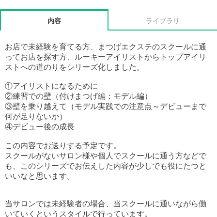
内容
ライブラリ
お店で未経験を育てる方、まつげエクステのスクールに通
ってお店を探す方、ルーキーアイリストからトップアイリ
ストへの道のりをシリーズ化しました。
①アイリストになるために
②練習での壁（付けまつげ編：モデル編）
③壁を乗り越えて（モデル実践での注意点～デビューまで
何が足りないか）
④デビュー後の成長
この内容でお送りする予定です。
スクールがないサロン様や個人でスクールに通う方などで
も、このシリーズでお伝えした内容が少しでも役にたつと
いいなと思います。
当サロンでは未経験者の場合、当スクールに通いながら働
いていくというスタイルで行っています。