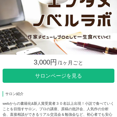
3,000円
/1ヶ月ごと
サロンページを見る
サロン紹介
webからの書籍化&新人賞受賞者３０名以上出現！小説で食べていく
ことを目指すサロン。プロの講座、原稿の批評会、人気作の分析
会、直接相談ができるリアル交流会＆勉強会など、初心者でも安心