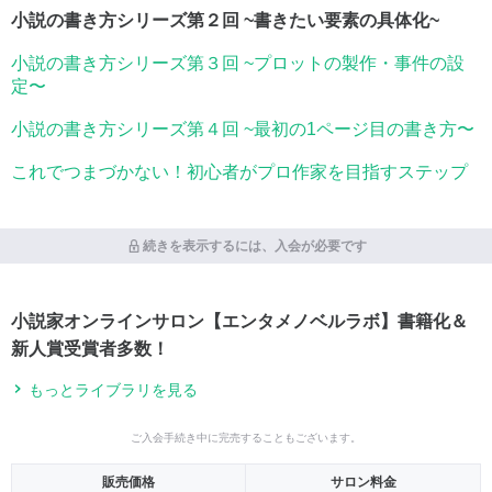
小説の書き方シリーズ第２回 ~書きたい要素の具体化~
小説の書き方シリーズ第３回 ~プロットの製作・事件の設
定〜
小説の書き方シリーズ第４回 ~最初の1ページ目の書き方〜
これでつまづかない！初心者がプロ作家を目指すステップ
続きを表示するには、入会が必要です
小説家オンラインサロン【エンタメノベルラボ】書籍化＆
新人賞受賞者多数！
もっとライブラリを見る
ご入会手続き中に完売することもございます。
販売価格
サロン料金