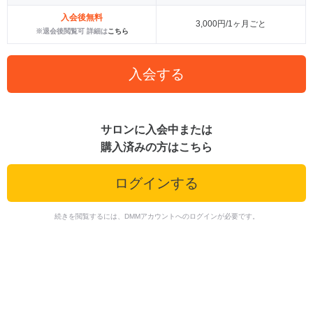
入会後無料
3,000円/1ヶ月ごと
※退会後閲覧可 詳細は
こちら
入会する
サロンに入会中または
購入済みの方はこちら
ログインする
続きを閲覧するには、DMMアカウントへのログインが必要です。