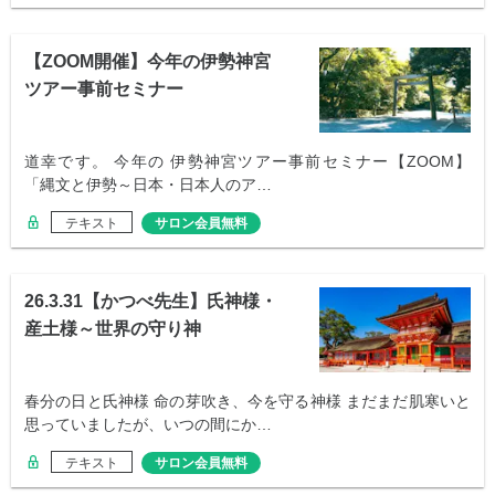
【ZOOM開催】今年の伊勢神宮
ツアー事前セミナー
道幸です。 今年の 伊勢神宮ツアー事前セミナー【ZOOM】
「縄文と伊勢～日本・日本人のア…
テキスト
サロン会員無料
26.3.31【かつべ先生】氏神様・
産土様～世界の守り神
春分の日と氏神様 命の芽吹き、今を守る神様 まだまだ肌寒いと
思っていましたが、いつの間にか…
テキスト
サロン会員無料