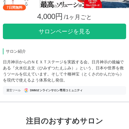
7日間無料
4,000円
/1ヶ月ごと
サロンページを見る
サロン紹介
日月神示からのＮＥＸＴステージを実践する会。日月神示の後編で
ある『火水伝ゑ文（ひみずつたえふみ）』という、日本や世界を救
うツールを伝えています。そして十種神宝（とくさのかんだから）
を現代で使えるよう体系化し発信。
運営ツール
DMMオンラインサロン専用コミュニティ
注目のおすすめサロン