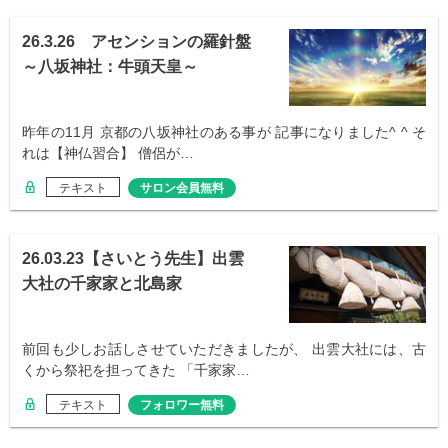
26.3.26 アセンションの羅針盤
～八坂神社：牛頭天皇～
昨年の11月 京都の八坂神社のある事が 記事になりました^ ^ そ
れは【神仏習合】 僧侶が…
テキスト
サロン会員無料
26.03.23【さいとう先生】出雲
大社の千家家と北島家
前回も少しお話しさせていただきましたが、 出雲大社には、古
くから祭祀を担ってきた 「千家家…
テキスト
フォロワー無料