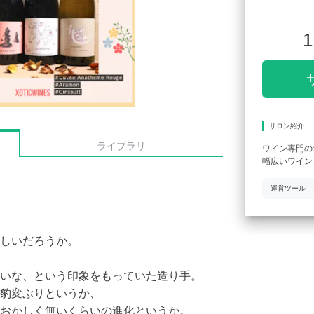
1
サロン紹介
ライブラリ
ワイン専門の
幅広いワイン
運営ツール
しいだろうか。
いな、という印象をもっていた造り手。
豹変ぶりというか、
おかしく無いくらいの進化というか。