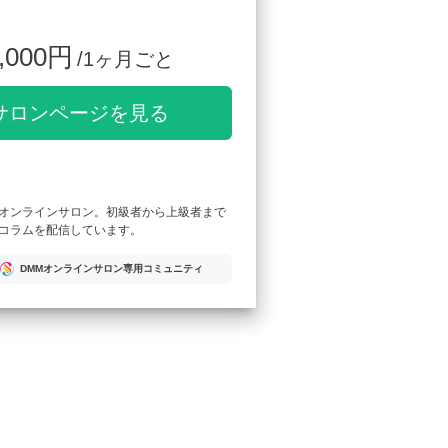
,000円
/1ヶ月ごと
サロンページを見る
オンラインサロン。初級者から上級者まで
コラムを配信しています。
DMMオンラインサロン専用コミュニティ