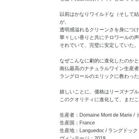
以前はかなりワイルドな（そして結
が、
透明感溢れるクリーンさを身につけ
華々しい香りと共にテロワールの声
それでいて、完璧に安定していた。
なぜこんなに劇的に進化したのかと
南仏最高のナチュラルワイン生産者
ラングロールのエリックに教わった
嬉しいことに、価格はリーズナブル
このクオリティに進化して、まだこ
生産者：Domaine Mont de Mar
生産国：France
生産地：Languedoc / ラングドック
ヴィンテージ：2019