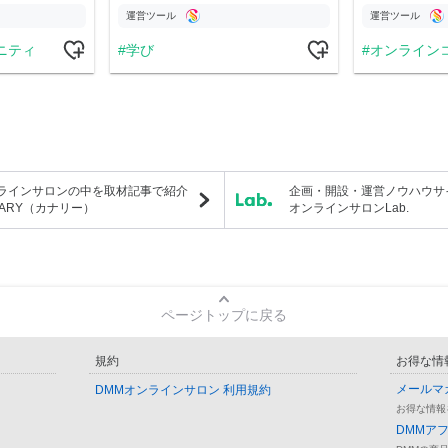
運営ツール
運営ツール
ニティ
学び
オンライン
ラインサロンの中を取材記事で紹介
企画・開設・運営ノウハウサ
NARY（カナリー）
オンラインサロンLab.
ページトップに戻る
規約
お得な情
メールマ
DMMオンラインサロン 利用規約
お得な情報
DMMア