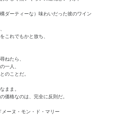
構ダーティーな）味わいだった彼のワイン
、
をこれでもかと放ち、
尋ねたら、
の一人、
とのことだ。
なまま。
の価格なのは、完全に反則だ。
ie / ドメーヌ・モン・ド・マリー