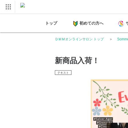
トップ
初めての方へ
ＤＭＭオンラインサロン トップ
Somme
新商品入荷！
テキスト