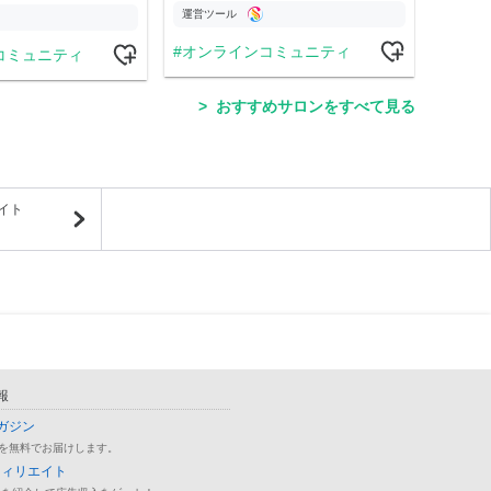
運営ツール
運営
オンラインコミュニティ
コミュニティ
学
おすすめサロンをすべて見る
イト
報
ガジン
を無料でお届けします。
フィリエイト