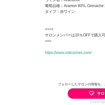
葡萄品種：Aramon 80%, Grenac
タイプ：赤ワイン
====
サロンメンバーは10％OFFで購入
===
https://www.xoticwines.com/
フォローしたサロンの情報を、
サロ
※フォローは