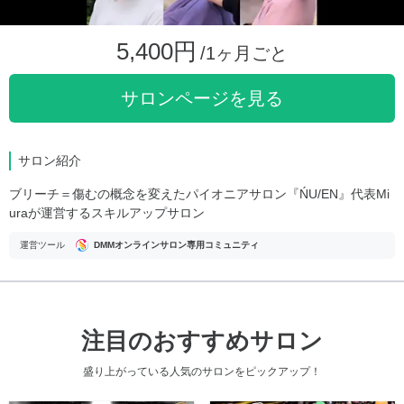
5,400円
/1ヶ月ごと
サロンページを見る
サロン紹介
ブリーチ＝傷むの概念を変えたパイオニアサロン『ŃU/EN』代表Mi
uraが運営するスキルアップサロン
運営ツール
DMMオンラインサロン専用コミュニティ
注目のおすすめサロン
盛り上がっている人気のサロンをピックアップ！