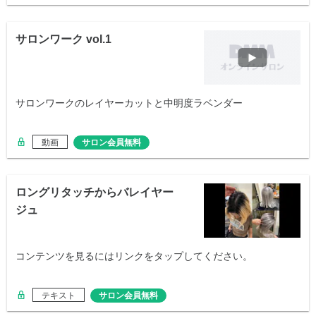
サロンワーク vol.1
サロンワークのレイヤーカットと中明度ラベンダー
動画
サロン会員無料
ロングリタッチからバレイヤー
ジュ
コンテンツを見るにはリンクをタップしてください。
テキスト
サロン会員無料