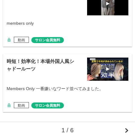
members only
動画
サロン会員無料
時短！効率化！本場外国人風シ
ャドールーツ
Members Only 一番嫌いなワード並べてみました。
動画
サロン会員無料
1 / 6