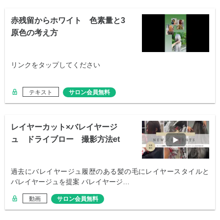
赤残留からホワイト 色素量と3
原色の考え方
リンクをタップしてください
テキスト
サロン会員無料
レイヤーカット×バレイヤージ
ュ ドライブロー 撮影方法et
c...
過去にバレイヤージュ履歴のある髪の毛にレイヤースタイルと
バレイヤージュを提案 バレイヤージ…
動画
サロン会員無料