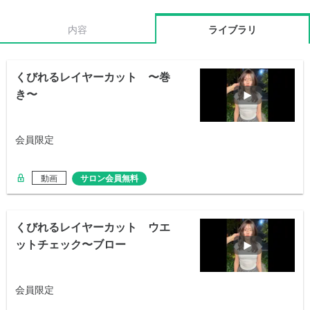
内容
ライブラリ
くびれるレイヤーカット 〜巻
き〜
会員限定
動画
サロン会員無料
くびれるレイヤーカット ウエ
ットチェック〜ブロー
会員限定