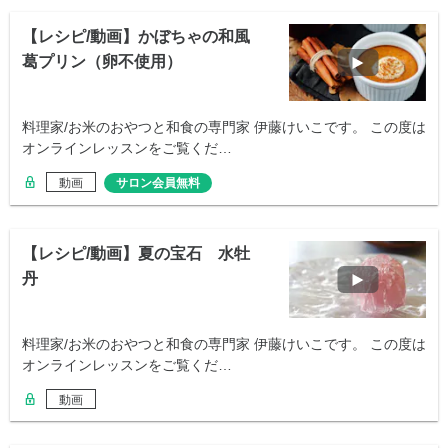
【レシピ/動画】かぼちゃの和風
葛プリン（卵不使用）
料理家/お米のおやつと和食の専門家 伊藤けいこです。 この度は
オンラインレッスンをご覧くだ…
動画
サロン会員無料
【レシピ/動画】夏の宝石 水牡
丹
料理家/お米のおやつと和食の専門家 伊藤けいこです。 この度は
オンラインレッスンをご覧くだ…
動画