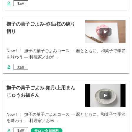
動画
撫子の菓子ごよみ-弥生/桜の練り
切り
New！！ 撫子の菓子ごよみコース ― 暦とともに、和菓子で季節
を味わう ― 料理家／お米…
動画
撫子の菓子ごよみ-如月/上用まん
じゅうお福さん
New！！ 撫子の菓子ごよみコース ― 暦とともに、和菓子で季節
を味わう ― 料理家／お米…
動画
サロン会員無料