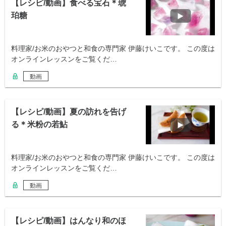
【レシピ/動画】食べる宝石＊琥
珀糖
料理家/お米のおやつと和食の専門家 伊藤けいこです。 この度は
オンラインレッスンをご覧くだ…
動画
【レシピ/動画】夏の訪れを告げ
る＊米粉の若鮎
料理家/お米のおやつと和食の専門家 伊藤けいこです。 この度は
オンラインレッスンをご覧くだ…
動画
【レシピ/動画】はんなり和のほ