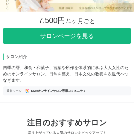
7,500円
/1ヶ月ごと
サロンページを見る
サロン紹介
四季の暦、和食・和菓子、言葉や所作を体系的に学ぶ大人女性のた
めのオンラインサロン。日常を整え、日本文化の教養を次世代へつ
なぎます。
運営ツール
DMMオンラインサロン専用コミュニティ
注目のおすすめサロン
盛り上がっている人気のサロンをピックアップ！