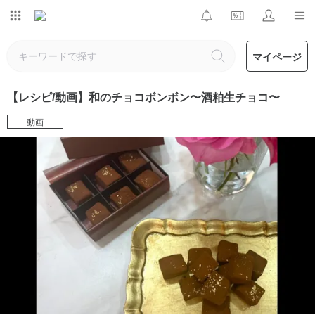
マイページ
【レシピ/動画】和のチョコボンボン〜酒粕生チョコ〜
動画