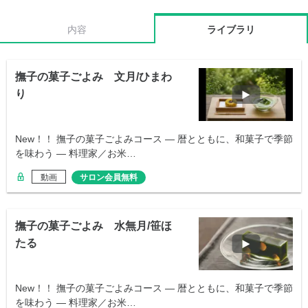
内容
ライブラリ
撫子の菓子ごよみ 文月/ひまわ
り
New！！ 撫子の菓子ごよみコース ― 暦とともに、和菓子で季節
を味わう ― 料理家／お米…
動画
サロン会員無料
撫子の菓子ごよみ 水無月/笹ほ
たる
New！！ 撫子の菓子ごよみコース ― 暦とともに、和菓子で季節
を味わう ― 料理家／お米…