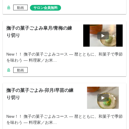
動画
サロン会員無料
撫子の菓子ごよみ皐月/青梅の練
り切り
New！！ 撫子の菓子ごよみコース ― 暦とともに、和菓子で季節
を味わう ― 料理家／お米…
動画
撫子の菓子ごよみ-卯月/早苗の練
り切り
New！！ 撫子の菓子ごよみコース ― 暦とともに、和菓子で季節
を味わう ― 料理家／お米…