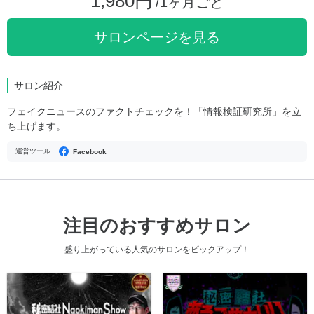
1,980円
/1ヶ月ごと
サロンページを見る
サロン紹介
フェイクニュースのファクトチェックを！「情報検証研究所」を立
ち上げます。
運営ツール
Facebook
注目のおすすめサロン
盛り上がっている人気のサロンをピックアップ！