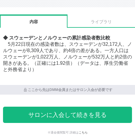
内容
ライブラリ
◆ スウェーデンとノルウェーの累計感染者数比較
5月22日現在の感染者数は、スウェーデンが32,172人、ノ
ルウェーが8,309人であり、約4倍の差がある。一方人口は
スウェーデンが1,022万人、ノルウェーが532万人と約2倍の
開きがある。（正確には1.92倍）（データは、厚生労働省
と外務省より）
ここから先はDMM会員またはサロン入会が必要です
サロンに入会して続きを見る
※退会後閲覧可 詳細は
こちら