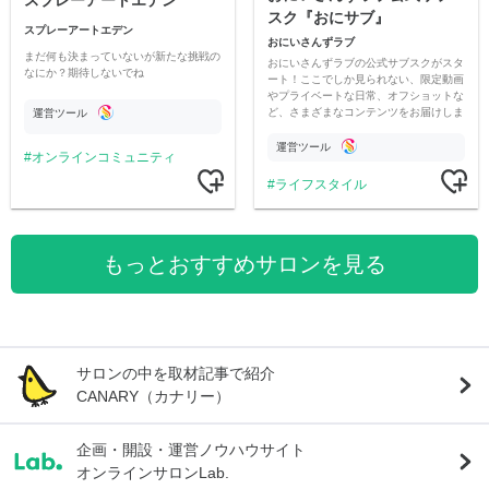
スプレーアートエデン
スク『おにサブ』
スプレーアートエデン
おにいさんずラブ
まだ何も決まっていないが新たな挑戦の
おにいさんずラブの公式サブスクがスタ
なにか？期待しないでね
ート！ここでしか見られない、限定動画
やプライベートな日常、オフショットな
ど、さまざまなコンテンツをお届けしま
運営ツール
す。
運営ツール
オンラインコミュニティ
ライフスタイル
もっとおすすめサロンを見る
サロンの中を取材記事で紹介
CANARY（カナリー）
企画・開設・運営ノウハウサイト
オンラインサロンLab.