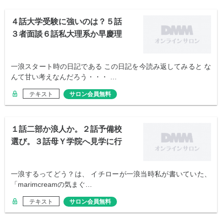
４話大学受験に強いのは？５話
３者面談６話私大理系か早慶理
系か
一浪スタート時の日記である この日記を今読み返してみると な
んて甘い考えなんだろう・・・ …
テキスト
サロン会員無料
１話二部か浪人か。２話予備校
選び。３話母Ｙ学院へ見学に行
く
一浪するってどう？は、 イチローが一浪当時私が書いていた、
「marimcreamの気まぐ…
テキスト
サロン会員無料