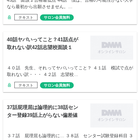
43話 面談２合格最低点 44話 僕は、合格の可能性がない大学
なら最初から出願させません。…
テキスト
サロン会員無料
40話ヤバいってこと？41話点が
取れない訳42話志望校面談１
４０話 先生、それってヤバいってこと？ ４１話 模試で点が
取れない訳・・・ ４２話 志望校…
テキスト
サロン会員無料
37話屁理屈は論理的に38話セン
ター登録39話上がらない偏差値
３７話 屁理屈も論理的に… ３８話 センター試験登録科目 ３