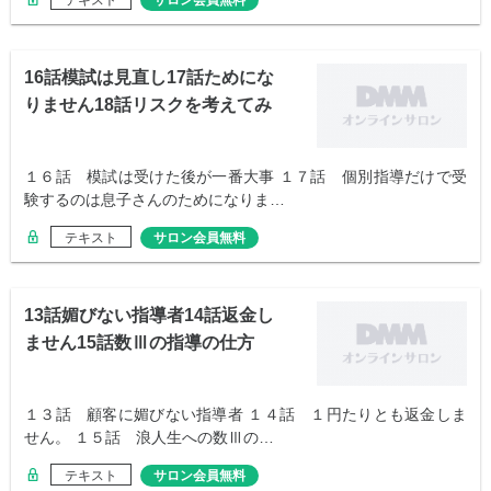
テキスト
サロン会員無料
16話模試は見直し17話ためにな
りません18話リスクを考えてみ
た
１６話 模試は受けた後が一番大事 １７話 個別指導だけで受
験するのは息子さんのためになりま…
テキスト
サロン会員無料
13話媚びない指導者14話返金し
ません15話数Ⅲの指導の仕方
１３話 顧客に媚びない指導者 １４話 １円たりとも返金しま
せん。 １５話 浪人生への数Ⅲの…
テキスト
サロン会員無料