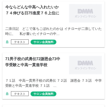
今ならどんな中高へ入れたいか
７４伸びる日75進度７６上位に
なる
二浪日記 どこで落ちこぼれたのかは イチローが二浪していた
時に、 私が書いたイチローの中…
テキスト
サロン会員無料
71男子校の武勇伝72謝恩会73中
学受験と中高一貫進学校
７１話 中高一貫男子校の武勇伝 ７２話 謝恩会 ７３話 中学
受験と中高一貫進学校 ７１話 …
テキスト
サロン会員無料