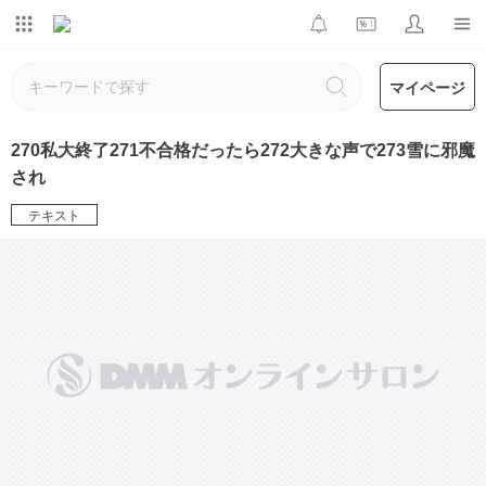
マイページ
270私大終了271不合格だったら272大きな声で273雪に邪魔
され
テキスト