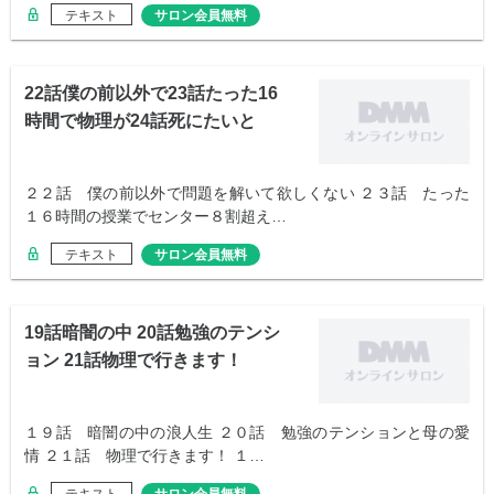
テキスト
サロン会員無料
22話僕の前以外で23話たった16
時間で物理が24話死にたいと
２２話 僕の前以外で問題を解いて欲しくない ２３話 たった
１６時間の授業でセンター８割超え…
テキスト
サロン会員無料
19話暗闇の中 20話勉強のテンシ
ョン 21話物理で行きます！
１９話 暗闇の中の浪人生 ２０話 勉強のテンションと母の愛
情 ２１話 物理で行きます！ １…