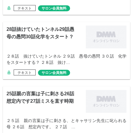
テキスト
サロン会員無料
28話抜けていたトンネル29話愚
母の愚問30話化学をスタート？
２８話 抜けていたトンネル ２９話 愚母の愚問 ３０話 化学
をスタートする？ ２８話 抜け…
テキスト
サロン会員無料
25話親の言葉は子に刺さる26話
想定内です27話ミスを直す時期
２５話 親の言葉は子に刺さる、とキャサリン先生に叱られる
母 ２６話 想定内です。 ２７話 …