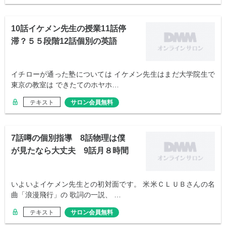
10話イケメン先生の授業11話停
滞？５５段階12話個別の英語
イチローが通った塾については イケメン先生はまだ大学院生で
東京の教室は できたてのホヤホ…
テキスト
サロン会員無料
7話噂の個別指導 8話物理は僕
が見たなら大丈夫 9話月８時間
で
いよいよイケメン先生との初対面です。 米米ＣＬＵＢさんの名
曲「浪漫飛行」の 歌詞の一説、 …
テキスト
サロン会員無料