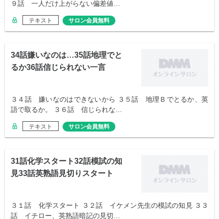
９話 一人だけ上がらない偏差値…
テキスト
サロン会員無料
34話嫌いなのは…35話地理でと
るか36話信じられない一言
３４話 嫌いなのはできないから ３５話 地理Ｂでとるか、英
語で取るか。 ３６話 信じられな…
テキスト
サロン会員無料
31話化学スタート32話模試の知
見33話英熟語見切りスタート
３１話 化学スタート ３２話 イケメン先生の模試の知見 ３３
話 イチロー、英熟語暗記の見切…