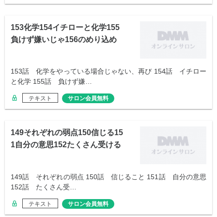
153化学154イチローと化学155
負けず嫌いじゃ156のめり込め
る
153話 化学をやっている場合じゃない、再び 154話 イチロー
と化学 155話 負けず嫌…
テキスト
サロン会員無料
149それぞれの弱点150信じる15
1自分の意思152たくさん受ける
149話 それぞれの弱点 150話 信じること 151話 自分の意思
152話 たくさん受…
テキスト
サロン会員無料