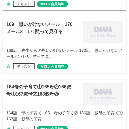
テキスト
サロン会員無料
169 思いがけないメール 170
メール2 171黙って見守る
169話 先生からの思いがけないメール 170話 思いがけないメ
ール2 171話 黙って見…
テキスト
サロン会員無料
164母の子育て①165母②166叔
母①167叔母②168叔母③
164話 母の子育て 165 母の子育て② 166話 叔母の子育て①
167話 叔母の子育…