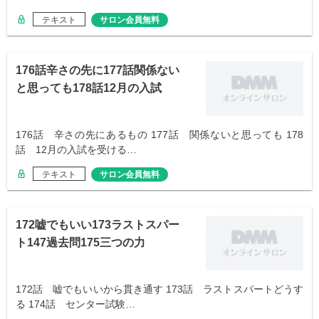
テキスト
サロン会員無料
176話辛さの先に177話関係ない
と思っても178話12月の入試
176話 辛さの先にあるもの 177話 関係ないと思っても 178
話 12月の入試を受ける…
テキスト
サロン会員無料
172嘘でもいい173ラストスパー
ト147過去問175三つの力
172話 嘘でもいいから貫き通す 173話 ラストスパートどうす
る 174話 センター試験…