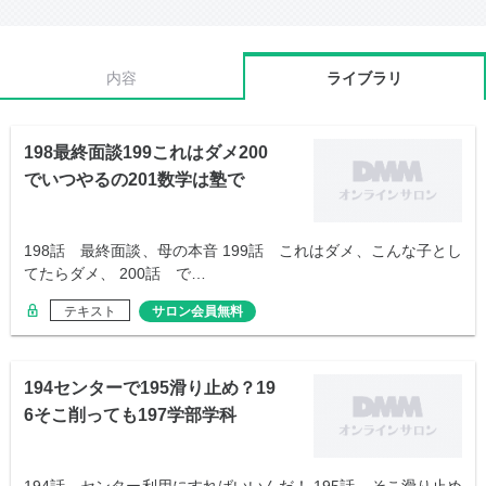
内容
ライブラリ
198最終面談199これはダメ200
でいつやるの201数学は塾で
198話 最終面談、母の本音 199話 これはダメ、こんな子とし
てたらダメ、 200話 で…
テキスト
サロン会員無料
194センターで195滑り止め？19
6そこ削っても197学部学科