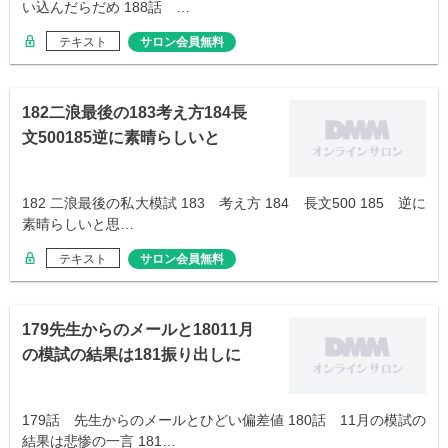
い込んだらだめ 188話 …
テキスト
サロン会員無料
182二浪最後の183考え方184長
文500185逆に素晴らしいと
182 二浪最後の私大模試 183 考え方 184 長文500 185 逆に
素晴らしいと思…
テキスト
サロン会員無料
179先生からのメールと18011月
の模試の結果は181振り出しに
戻る
179話 先生からのメールとひどい偏差値 180話 11月の模試の
結果は悲惨の一言 181…