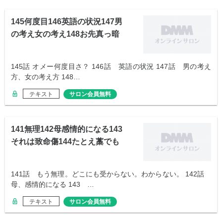
145何度目146英語の状況147男
の考え女の考え148お先真っ暗
145話 オメー何度目さ？ 146話 英語の状況 147話 男の考え
方、女の考え方 148…
テキスト
サロン会員無料
141無理142母感情的になる143
それは致命傷144たとえ藁でも
141話 もう無理。どこにも受からない。わからない。 142話
母、感情的になる 143 …
テキスト
サロン会員無料