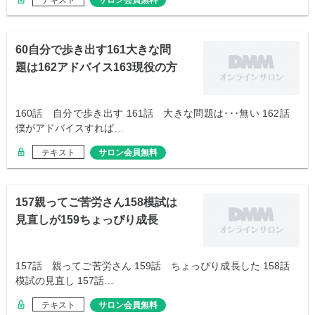
テキスト
サロン会員無料
60自分で歩き出す161大きな問
題は162アドバイス163現役の方
が
160話 自分で歩き出す 161話 大きな問題は･･･無い 162話
僕がアドバイスすれば…
テキスト
サロン会員無料
157親ってご苦労さん158模試は
見直しが159ちょっぴり成長
157話 親ってご苦労さん 159話 ちょっぴり成長した 158話
模試の見直し 157話…
テキスト
サロン会員無料