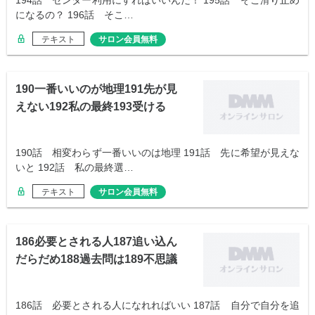
194話 センター利用にすればいいんだ！ 195話 そこ滑り止め
になるの？ 196話 そこ…
テキスト
サロン会員無料
190一番いいのが地理191先が見
えない192私の最終193受ける
190話 相変わらず一番いいのは地理 191話 先に希望が見えな
いと 192話 私の最終選…
テキスト
サロン会員無料
186必要とされる人187追い込ん
だらだめ188過去問は189不思議
と
186話 必要とされる人になれればいい 187話 自分で自分を追