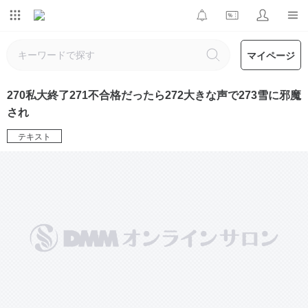
マイページ
270私大終了271不合格だったら272大きな声で273雪に邪魔
され
テキスト