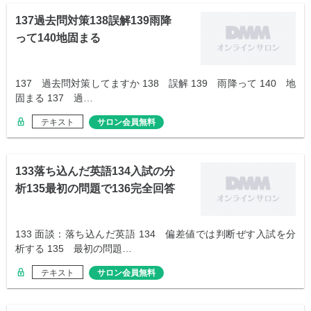
137過去問対策138誤解139雨降
って140地固まる
137 過去問対策してますか 138 誤解 139 雨降って 140 地
固まる 137 過…
テキスト
サロン会員無料
133落ち込んだ英語134入試の分
析135最初の問題で136完全回答
133 面談：落ち込んだ英語 134 偏差値では判断ぜす入試を分
析する 135 最初の問題…
テキスト
サロン会員無料