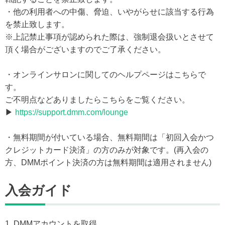
・他の利用者への中傷、脅迫、いやがらせに該当する行為
を禁止致します。
※上記禁止事項が認められた際は、強制退会扱いとさせて
頂く場合がございますのでご了承ください。
・オンラインサロンに関してのヘルプページはこちらで
す。
ご不明点などありましたらこちらをご覧ください。
▶
https://support.dmm.com/lounge
・無料期間が付いている場合、無料期間は「初回入会かつ
クレジットカード決済」の方のみが対象です。(再入会の
方、DMMポイント決済の方は無料期間は適用されません)
入会ガイド
1. DMMアカウントを取得