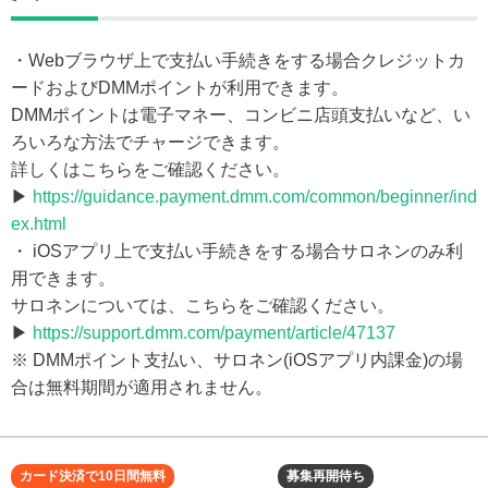
・Webブラウザ上で支払い手続きをする場合クレジットカ
ードおよびDMMポイントが利用できます。
DMMポイントは電子マネー、コンビニ店頭支払いなど、い
ろいろな方法でチャージできます。
詳しくはこちらをご確認ください。
▶
https://guidance.payment.dmm.com/common/beginner/ind
ex.html
・ iOSアプリ上で支払い手続きをする場合サロネンのみ利
用できます。
サロネンについては、こちらをご確認ください。
▶
https://support.dmm.com/payment/article/47137
※ DMMポイント支払い、サロネン(iOSアプリ内課金)の場
合は無料期間が適用されません。
カード決済で10日間無料
募集再開待ち