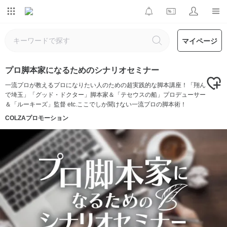
マイページ
プロ脚本家になるためのシナリオセミナー
一流プロが教えるプロになりたい人のための超実践的な脚本講座！「翔ん
で埼玉」「グッド・ドクター」脚本家＆「テセウスの船」プロデューサー
＆「ルーキーズ」監督 etc.ここでしか聞けない一流プロの脚本術！
COLZAプロモーション