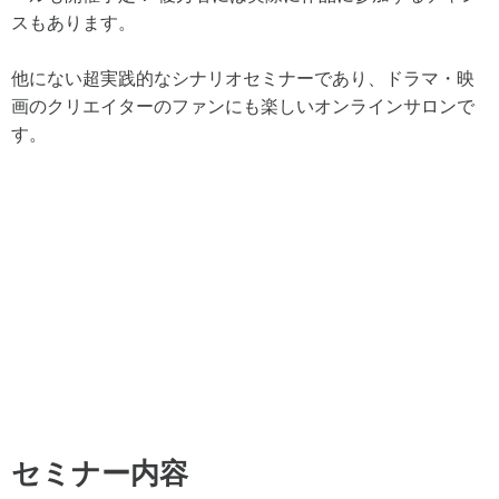
スもあります。
他にない超実践的なシナリオセミナーであり、ドラマ・映
画のクリエイターのファンにも楽しいオンラインサロンで
す。
セミナー内容