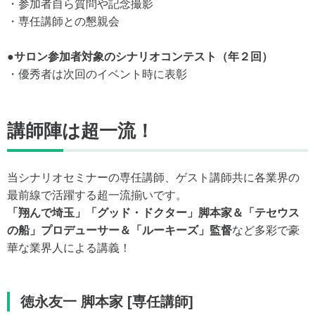
・参加者⾃ら質問や記念撮影
・専任講師との懇親会
●サロン参加者対象のシナリオコンテスト（年２回）
・優秀者は次回のイベント時に表彰
講師陣は超一流！
当シナリオセミナーの専任講師、ゲスト講師共に各業界の
最前線で活躍する超一流揃いです。
「翔んで埼玉」「グッド・ドクター」脚本家＆「テセウス
の船」プロデューサー＆「ルーキーズ」監督
など多彩で豪
華な業界人による講義！
徳永友⼀ 脚本家 [専任講師]