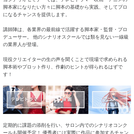
脚本家になりたい方々に脚本の基礎から実践、そしてプロ
になるチャンスを提供します。
講師陣は、各業界の最前線で活躍する脚本家・監督・プロ
デューサー。 他のシナリオスクールでは類を見ない一線級
の業界人が登場。
現役クリエイターの生の声を聞くことで現場で求められる
脚本術やプロット作り、作劇のヒントが得られるはずで
す！
定期的に課題の添削を行い、サロン内でのシナリオコンク
ールも開催予定！ 優秀者には実際に作品に参加するチャン