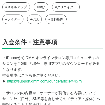
#スキルアップ
#学び
#クリエイター
#ライター
#小説
#無料期間
入会条件・注意事項
・iPhoneからDMM オンラインサロン専用コミュニティの
サロンをご利用の場合、専用アプリのダウンロードが必要
となります。
推奨環境はこちらをご覧ください。
▶
https://support.dmm.com/lounge/article/44579
・サロン内の内容や、オーナーが発信する内容について、
サロン外（口外、SNS等を含む全てのメディア・媒体）へ
転記することを禁止致します。