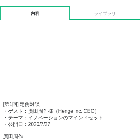
内容
ライブラリ
[第1回] 定例対談
・ゲスト：廣田周作様（Henge Inc. CEO）
・テーマ：イノベーションのマインドセット
・公開日：2020/7/27
廣田周作