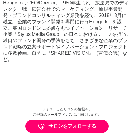
Henge Inc, CEO/Director。1980年生まれ。放送局でのディ
レクター職、広告会社でのマーケティング、新規事業開
発・ブランドコンサルティング業務を経て、2018年8月に
独立。企業のブランド開発を専門に行うHenge Inc.を設
立。英国ロンドンに拠点をもつイノベーション・リサーチ
企業「Stylus Media Group」の日本におけるチーフを担当。
独自のブランド開発の手法をもち、さまざまな企業のブラ
ンド戦略の立案サポートやイノベーション・プロジェクト
に多数参画。自著に『SHARED VISION』（宣伝会議）な
ど。
フォローしたサロンの情報を、
ご登録のメールアドレスにお届けします。
サロンをフォローする