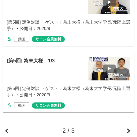
[第5回] 定例対談 ・ゲスト：為末大様（為末大学学長/元陸上選
手）・公開日：2020/9…
動画
サロン会員無料
[第5回] 為末大様 1/3
[第5回] 定例対談 ・ゲスト：為末大様（為末大学学長/元陸上選
手）・公開日：2020/9…
動画
サロン会員無料
2 / 3