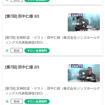
[第7回] 田中仁様 3/3
[第7回] 定例対談 ・ゲスト：田中仁様（株式会社ジンズホールデ
ィングス代表取締役CEO）…
動画
サロン会員無料
[第7回] 田中仁様 2/3
[第7回] 定例対談 ・ゲスト：田中仁様（株式会社ジンズホールデ
ィングス代表取締役CEO）…
動画
サロン会員無料