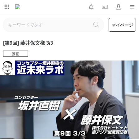
マイページ
[第9回] 藤井保文様 3/3
動画