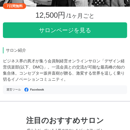
7日間無料
12,500円
/1ヶ月ごと
サロンページを見る
サロン紹介
ビジネス界の異才が集う会員制経営オンラインサロン「デザイン経
営倶楽部(以下、DMC)」。一流会員との交流が可能な最高峰の知の
集合体。コンセプター坂井直樹が贈る、激変する世界を逞しく乗り
切るイノベーションコミュニティ。
運営ツール
Facebook
注目のおすすめサロン