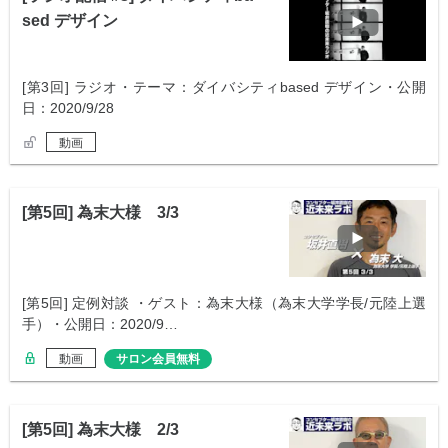
sed デザイン
[第3回] ラジオ・テーマ：ダイバシティbased デザイン・公開
日：2020/9/28
動画
[第5回] 為末大様 3/3
[第5回] 定例対談 ・ゲスト：為末大様（為末大学学長/元陸上選
手）・公開日：2020/9…
動画
サロン会員無料
[第5回] 為末大様 2/3