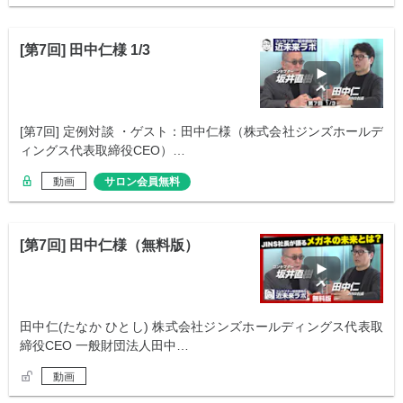
[第7回] 田中仁様 1/3
[第7回] 定例対談 ・ゲスト：田中仁様（株式会社ジンズホールデ
ィングス代表取締役CEO）…
動画
サロン会員無料
[第7回] 田中仁様（無料版）
田中仁(たなか ひとし) 株式会社ジンズホールディングス代表取
締役CEO 一般財団法人田中…
動画