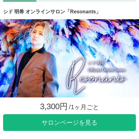
シド 明希 オンラインサロン「Resonants」
3,300円
/1ヶ月ごと
サロンページを見る