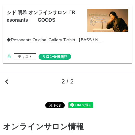
シド 明希 オンラインサロン「R
esonants」 GOODS
◆Resonants Original Gallery T-shirt 【BASS / N…
テキスト
サロン会員無料
2 / 2
オンラインサロン情報