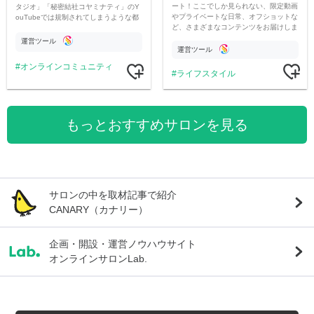
ート！ここでしか見られない、限定動画
タジオ」「秘密結社コヤミナティ」のY
やプライベートな日常、オフショットな
ouTubeでは規制されてしまうような都
ど、さまざまなコンテンツをお届けしま
市伝説を中心にオリジナルコンテンツを
す。
公開。
運営ツール
運営ツール
オンラインコミュニティ
ライフスタイル
もっとおすすめサロンを見る
サロンの中を取材記事で紹介
CANARY（カナリー）
企画・開設・運営ノウハウサイト
オンラインサロンLab.