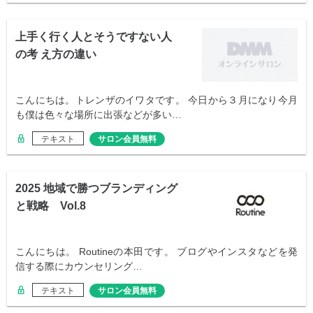
上手く行く人とそうですない人
の考 え方の違い
こんにちは。トレンザのイワタです。 今日から３月になり今月
も僕は色々な場所に出張などが多い…
テキスト
サロン会員無料
2025 地域で勝つブランディング
と戦略 Vol.8
こんにちは。 Routineの本田です。 ブログやインスタなどを発
信する際にカウンセリング…
テキスト
サロン会員無料