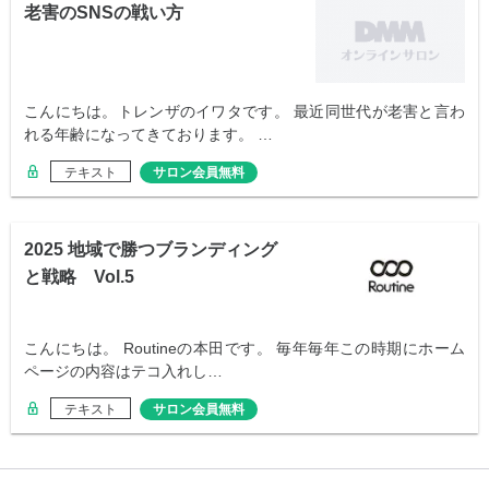
老害のSNSの戦い方
こんにちは。トレンザのイワタです。 最近同世代が老害と言わ
れる年齢になってきております。 …
テキスト
サロン会員無料
2025 地域で勝つブランディング
と戦略 Vol.5
こんにちは。 Routineの本田です。 毎年毎年この時期にホーム
ページの内容はテコ入れし…
テキスト
サロン会員無料