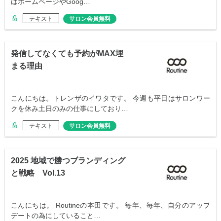
はホームページやGoog…
テキスト
サロン会員無料
発信してなくても予約がMAX埋
まる理由
こんにちは。トレンザのイワタです。 今週も平日はサロンワー
クを休み土日のみの仕事にしており…
テキスト
サロン会員無料
2025 地域で勝つブランディング
と戦略 Vol.13
こんにちは。 Routineの本田です。 毎年、毎年、自分のアップ
デートの為にしていること…