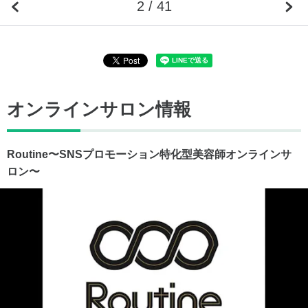
2 / 41
オンラインサロン情報
Routine〜SNSプロモーション特化型美容師オンラインサ
ロン〜