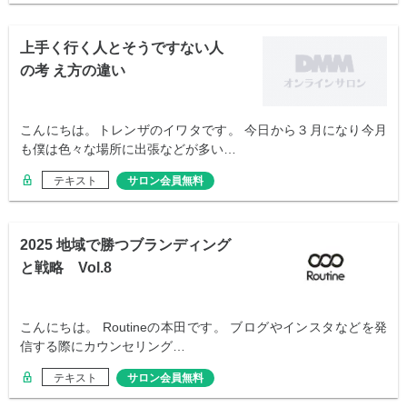
上手く行く人とそうですない人
の考 え方の違い
こんにちは。トレンザのイワタです。 今日から３月になり今月
も僕は色々な場所に出張などが多い…
テキスト
サロン会員無料
2025 地域で勝つブランディング
と戦略 Vol.8
こんにちは。 Routineの本田です。 ブログやインスタなどを発
信する際にカウンセリング…
テキスト
サロン会員無料