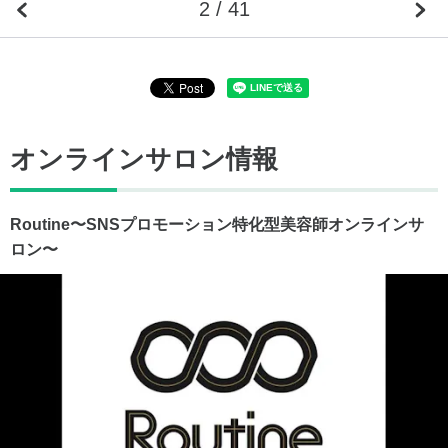
2 / 41
オンラインサロン情報
Routine〜SNSプロモーション特化型美容師オンラインサ
ロン〜