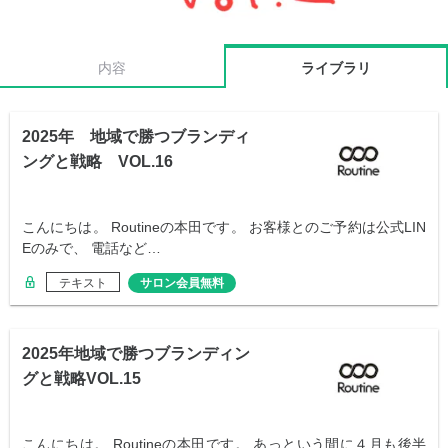
内容
ライブラリ
2025年 地域で勝つブランディ
ングと戦略 VOL.16
こんにちは。 Routineの本田です。 お客様とのご予約は公式LIN
Eのみで、 電話など…
テキスト
サロン会員無料
2025年地域で勝つブランディン
グと戦略VOL.15
こんにちは。 Routineの本田です。 あっという間に４月も後半