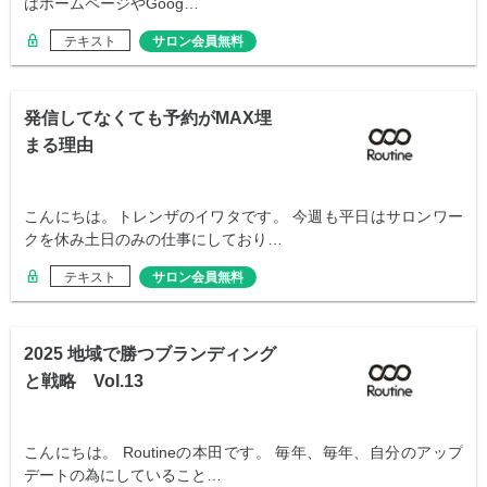
はホームページやGoog…
テキスト
サロン会員無料
発信してなくても予約がMAX埋
まる理由
こんにちは。トレンザのイワタです。 今週も平日はサロンワー
クを休み土日のみの仕事にしており…
テキスト
サロン会員無料
2025 地域で勝つブランディング
と戦略 Vol.13
こんにちは。 Routineの本田です。 毎年、毎年、自分のアップ
デートの為にしていること…