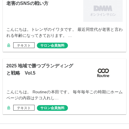
老害のSNSの戦い方
こんにちは。トレンザのイワタです。 最近同世代が老害と言わ
れる年齢になってきております。 …
テキスト
サロン会員無料
2025 地域で勝つブランディング
と戦略 Vol.5
こんにちは。 Routineの本田です。 毎年毎年この時期にホーム
ページの内容はテコ入れし…
テキスト
サロン会員無料