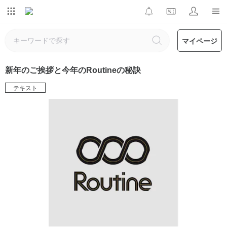
マイページ
新年のご挨拶と今年のRoutineの秘訣
テキスト