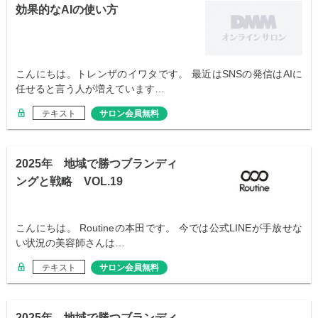
効果的なAIの使い方
こんにちは。トレンザのイワタです。 最近はSNSの発信はAIに
任せると言う人が増えています…
テキスト
サロン会員無料
2025年 地域で勝つブランディ
ングと戦略 VOL.19
こんにちは。 Routineの本田です。 今では公式LINEが手放せな
い状況の美容師さんは…
テキスト
サロン会員無料
2025年 地域で勝つブランディ