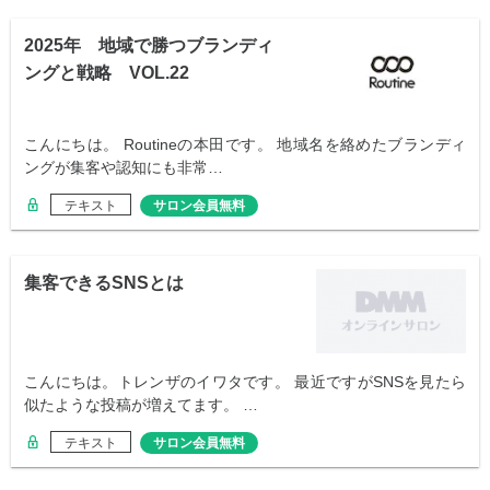
2025年 地域で勝つブランディ
ングと戦略 VOL.22
こんにちは。 Routineの本田です。 地域名を絡めたブランディ
ングが集客や認知にも非常…
テキスト
サロン会員無料
集客できるSNSとは
こんにちは。トレンザのイワタです。 最近ですがSNSを見たら
似たような投稿が増えてます。 …
テキスト
サロン会員無料