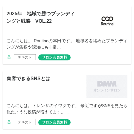
2025年 地域で勝つブランディ
ングと戦略 VOL.22
こんにちは。 Routineの本田です。 地域名を絡めたブランディ
ングが集客や認知にも非常…
テキスト
サロン会員無料
集客できるSNSとは
こんにちは。トレンザのイワタです。 最近ですがSNSを見たら
似たような投稿が増えてます。 …
テキスト
サロン会員無料