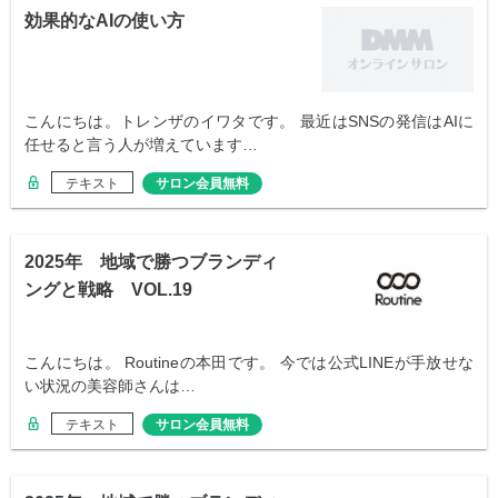
効果的なAIの使い方
こんにちは。トレンザのイワタです。 最近はSNSの発信はAIに
任せると言う人が増えています…
テキスト
サロン会員無料
2025年 地域で勝つブランディ
ングと戦略 VOL.19
こんにちは。 Routineの本田です。 今では公式LINEが手放せな
い状況の美容師さんは…
テキスト
サロン会員無料