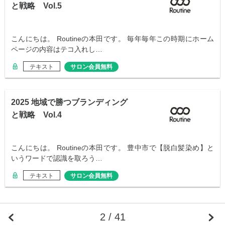
と戦略 Vol.5
こんにちは。 Routineの本田です。 毎年毎年この時期にホーム
ページの内容はテコ入れし…
テキスト
サロン会員無料
2025 地域で勝つブランディング
と戦略 Vol.4
こんにちは。 Routineの本田です。 豊中市で【脱白髪染め】と
いうワードで認識を取ろう…
テキスト
サロン会員無料
2 / 41