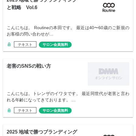
と戦略 Vol.6
こんにちは。 Routineの本田です。 最近は40〜60歳のご新規の
お客様の問い合わせが…
テキスト
サロン会員無料
老害のSNSの戦い方
こんにちは。トレンザのイワタです。 最近同世代が老害と言わ
れる年齢になってきております。 …
テキスト
サロン会員無料
2025 地域で勝つブランディング