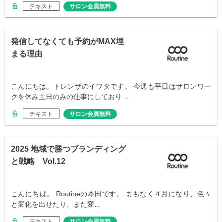
テキスト
サロン会員無料
発信してなくても予約がMAX埋
まる理由
こんにちは。トレンザのイワタです。 今週も平日はサロンワー
クを休み土日のみの仕事にしており…
テキスト
サロン会員無料
2025 地域で勝つブランディング
と戦略 Vol.12
こんにちは。 Routineの本田です。 まもなく４月になり、色々
と変化を出せたり、また変…
テキスト
サロン会員無料