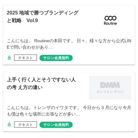
2025 地域で勝つブランディング
と戦略 Vol.9
こんにちは。 Routineの本田です。 日々、様々な方から公式LIN
Eで問い合わせがあり…
テキスト
サロン会員無料
上手く行く人とそうですない人
の考 え方の違い
こんにちは。トレンザのイワタです。 今日から３月になり今月
も僕は色々な場所に出張などが多い…
テキスト
サロン会員無料