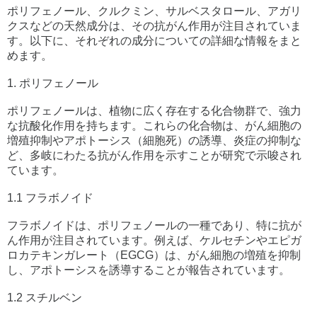
ポリフェノール、クルクミン、サルベスタロール、アガリ
クスなどの天然成分は、その抗がん作用が注目されていま
す。以下に、それぞれの成分についての詳細な情報をまと
めます。
1. ポリフェノール
ポリフェノールは、植物に広く存在する化合物群で、強力
な抗酸化作用を持ちます。これらの化合物は、がん細胞の
増殖抑制やアポトーシス（細胞死）の誘導、炎症の抑制な
ど、多岐にわたる抗がん作用を示すことが研究で示唆され
ています。
1.1 フラボノイド
フラボノイドは、ポリフェノールの一種であり、特に抗が
ん作用が注目されています。例えば、ケルセチンやエピガ
ロカテキンガレート（EGCG）は、がん細胞の増殖を抑制
し、アポトーシスを誘導することが報告されています。
1.2 スチルベン