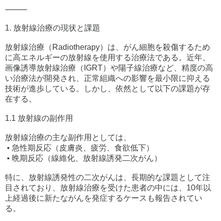
⸻
1. 放射線治療の現状と課題
放射線治療（Radiotherapy）は、がん細胞を殺傷するため
に高エネルギーの放射線を使用する治療法である。近年、
画像誘導放射線治療（IGRT）や陽子線治療など、精度の高
い治療法が開発され、正常組織への影響を最小限に抑える
技術が進歩している。しかし、依然として以下の課題が存
在する。
1.1 放射線の副作用
放射線治療の主な副作用としては、
• 急性期反応（皮膚炎、疲労、食欲低下）
• 晩期反応（線維化、放射線誘発二次がん）
特に、放射線誘発性の二次がんは、長期的な課題として注
目されており、放射線治療を受けた患者の中には、10年以
上経過後に新たながんを発症するケースも報告されてい
る。