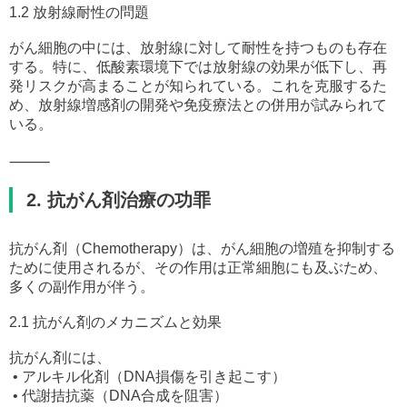
1.2 放射線耐性の問題
がん細胞の中には、放射線に対して耐性を持つものも存在
する。特に、低酸素環境下では放射線の効果が低下し、再
発リスクが高まることが知られている。これを克服するた
め、放射線増感剤の開発や免疫療法との併用が試みられて
いる。
⸻
2. 抗がん剤治療の功罪
抗がん剤（Chemotherapy）は、がん細胞の増殖を抑制する
ために使用されるが、その作用は正常細胞にも及ぶため、
多くの副作用が伴う。
2.1 抗がん剤のメカニズムと効果
抗がん剤には、
• アルキル化剤（DNA損傷を引き起こす）
• 代謝拮抗薬（DNA合成を阻害）