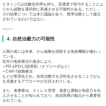
ビタミンCは抗酸化作用を持ち、高濃度で投与することによ
りがん細胞を選択的に死滅させる可能性がある。ただし、
その効果については未だ議論があり、標準治療として確立
されているわけではない。
⸻
4. 自然治癒力の可能性
人間の体には本来、がん細胞を排除する免疫機能が備わっ
ている。
近年の免疫療法の進歩により、
• PD-1/PD-L1阻害剤（オプジーボなど）
• CAR-T細胞療法
などが実用化され、自然治癒力を活性化させることでがん
を克服するアプローチが注目されている。
また、食事療法、ストレス管理、適度な運動が免疫力を向
上させることが知られており、統合医療の観点から重要視
されている。