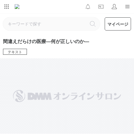
マイページ
間違えだらけの医療―何が正しいのか―
テキスト