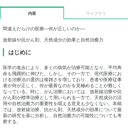
内容
ライブラリ
間違えだらけの医療―何が正しいのか―
放射線や抗がん剤、天然成分の効果と自然治癒力
はじめに
医学の進歩により、多くの病気が治療可能となり、平均寿
命も飛躍的に伸びた。しかし、その一方で、現代医療にお
ける治療法の選択は複雑さを増しており、患者や医療従事
者が何が正しく、何が最善なのかを見極めることが難しく
なっている。特に、がん治療においては、放射線治療や抗
がん剤が標準治療として用いられる一方で、天然成分の活
用や自然治癒力の重要性を唱える意見も少なくない。本稿
では、放射線治療、抗がん剤、天然成分の効果について最
新の研究を基に分析し、自然治癒力の可能性についても考
察する。