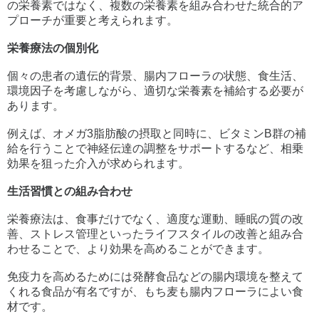
の栄養素ではなく、複数の栄養素を組み合わせた統合的ア
プローチが重要と考えられます。
栄養療法の個別化
個々の患者の遺伝的背景、腸内フローラの状態、食生活、
環境因子を考慮しながら、適切な栄養素を補給する必要が
あります。
例えば、オメガ3脂肪酸の摂取と同時に、ビタミンB群の補
給を行うことで神経伝達の調整をサポートするなど、相乗
効果を狙った介入が求められます。
生活習慣との組み合わせ
栄養療法は、食事だけでなく、適度な運動、睡眠の質の改
善、ストレス管理といったライフスタイルの改善と組み合
わせることで、より効果を高めることができます。
免疫力を高めるためには発酵食品などの腸内環境を整えて
くれる食品が有名ですが、もち麦も腸内フローラによい食
材です。