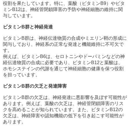
役割を果たしています。特に、葉酸（ビタミンB9）やビタ
ミンB12は、神経管閉鎖障害の予防や神経細胞の維持に関
与しています。
ビタミンB群と神経発達
ビタミンB群は、神経伝達物質の合成やミエリン鞘の形成に
関与しており、神経系の正常な発達と機能維持に不可欠で
す。
例えば、ビタミンB6は、セロトニンやドーパミンなどの神
経伝達物質の合成に必要であり、ビタミンB12と葉酸は、
ホモシステインの代謝を通じて神経細胞の健康を保つ役割
を担っています。
ビタミンB群の欠乏と発達障害
ビタミンB群の欠乏は、神経発達に悪影響を及ぼす可能性が
あります。例えば、葉酸の欠乏は、神経管閉鎖障害のリス
クを高めることが知られています。また、ビタミンB12の
欠乏は、神経障害や認知機能の低下を引き起こす可能性が
あります。