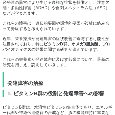
経発達の異常により生じる多様な症状を特徴とし、注意欠
陥・多動性障害（ADHD）や自閉スペクトラム症（ASD）
などが含まれます。
これらの障害は、遺伝的要因や環境的要因が複雑に絡み合
って発症すると考えられています。
近年、栄養療法が発達障害の症状改善に寄与する可能性が
注目されており、特に
ビタミンB群、オメガ3脂肪酸、プロ
バイオティクス
の効果に関する研究が進んでいます。
これらの栄養素が発達障害に及ぼす影響について、最新の
研究を踏まえ、説明していきます。
発達障害の治療
1. ビタミンB群の役割と発達障害への影響
ビタミンB群は、水溶性ビタミンの集合体であり、エネルギ
ー代謝や神経伝達物質の合成など、脳の機能維持に重要な