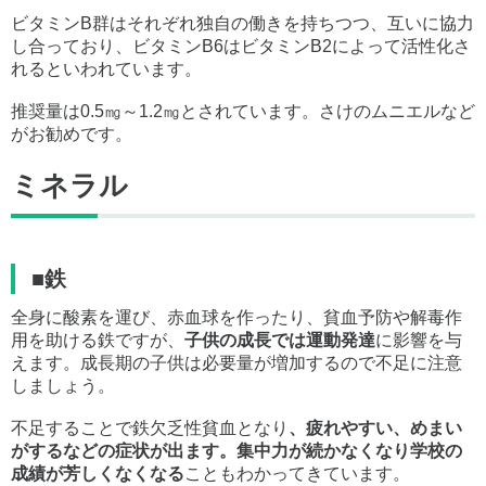
ビタミンB群はそれぞれ独自の働きを持ちつつ、互いに協力
し合っており、ビタミンB6はビタミンB2によって活性化さ
れるといわれています。
推奨量は0.5㎎～1.2㎎とされています。さけのムニエルなど
がお勧めです。
ミネラル
■鉄
全身に酸素を運び、赤血球を作ったり、貧血予防や解毒作
用を助ける鉄ですが、
子供の成長では運動発達
に影響を与
えます。成長期の子供は必要量が増加するので不足に注意
しましょう。
不足することで鉄欠乏性貧血となり
、疲れやすい、めまい
がするなどの症状が出ます。集中力が続かなくなり学校の
成績が芳しくなくなる
こともわかってきています。