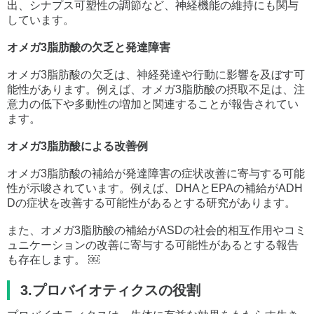
出、シナプス可塑性の調節など、神経機能の維持にも関与
しています。
オメガ3脂肪酸の欠乏と発達障害
オメガ3脂肪酸の欠乏は、神経発達や行動に影響を及ぼす可
能性があります。例えば、オメガ3脂肪酸の摂取不足は、注
意力の低下や多動性の増加と関連することが報告されてい
ます。
オメガ3脂肪酸による改善例
オメガ3脂肪酸の補給が発達障害の症状改善に寄与する可能
性が示唆されています。例えば、DHAとEPAの補給がADH
Dの症状を改善する可能性があるとする研究があります。
また、オメガ3脂肪酸の補給がASDの社会的相互作用やコミ
ュニケーションの改善に寄与する可能性があるとする報告
も存在します。 ￼
3.プロバイオティクスの役割