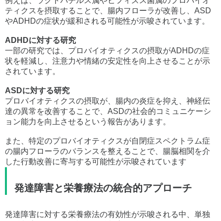
例えば、ラクトバチルス属やビフィズス菌属のプロバイオ
ティクスを摂取することで、腸内フローラが改善し、ASD
やADHDの症状が緩和される可能性が示唆されています。
ADHDに対する研究
一部の研究では、プロバイオティクスの摂取がADHDの症
状を軽減し、注意力や情緒の安定性を向上させることが示
されています。
ASDに対する研究
プロバイオティクスの摂取が、腸内の炎症を抑え、神経伝
達の異常を改善することで、ASDの社会的コミュニケーシ
ョン能力を向上させるという報告があります。
また、特定のプロバイオティクスが自閉症スペクトラム症
の腸内フローラのバランスを整えることで、腸脳相関を介
した行動改善に寄与する可能性が示唆されています
発達障害と栄養療法の統合的アプローチ
発達障害に対する栄養療法の有効性が示唆される中、単独