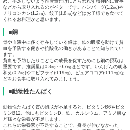
め、不足しないよう推奨量だけにとらわれず積極的に食事
などから取り入れるのがベターです。ハンバーグ(1.2㎎)や
チリコンカン(1.2㎎)、餃子(1.8㎎)などはお子様でも食べて
くれるお料理かと思います。
■銅
骨や血液中に多く存在している銅は、鉄の吸収を助けて貧
血を予防する働きや抗酸化の働きがあることで知られてい
ます。
貧血を予防したりこどもの成長を促すためにも銅の摂取は
重要です。推奨量は0.3㎎～0.7㎎ほどです。いんげんの胡麻
和え(0.2㎎)やエビフライ(0.19㎎)、ピュアココア(0.11㎎)な
どをお食事に取り入れてみましょう。
■動物性たんぱく
動物性たんぱく質の摂取が不足すると、ビタミンB6やビタ
ミンB12、他にもビタミンD、鉄、カルシウム、アミノ酸な
ど様々な栄養が不足します。
これらの栄養素が不足することで、身長が伸びなかった