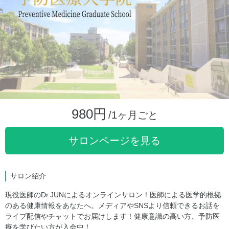
980円
/1ヶ月ごと
サロンページを見る
サロン紹介
現役医師のDr.JUNによるオンラインサロン！医師による医学的根拠
のある健康情報をあなたへ。メディアやSNSより信頼できるお話を
ライブ配信やチャットでお届けします！健康意識の高い方、予防医
療を学びたい方が入会中！