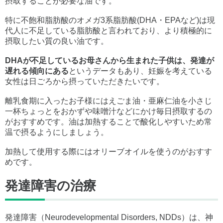
摂取することが必要な油です。
特に不飽和脂肪酸のオメガ3系脂肪酸(DHA・EPAなど)は現
代人に不足している脂肪酸と言われており、より積極的に
摂取したい質の良い油です。
DHAが不足しているお母さんから生まれた子供は、発達が
遅れる傾向にある
というデータもあり、妊娠を考えている
女性は日ごろから摂っていただきたいです。
離乳食期に入ったお子様にはえごま油・亜麻仁油を小さじ
一杯ちょっとをおかずや味噌汁などにかけ毎日摂取するの
がおすすめです。油は加熱することで酸化しやすいため常
温で摂るようにしましょう。
加熱して使用する際にはオリーブオイルを使うのがおすす
めです。
発達障害の治療
発達障害（Neurodevelopmental Disorders, NDDs）は、神