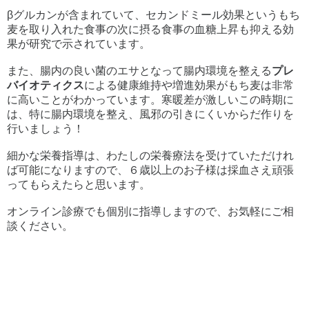
βグルカンが含まれていて、セカンドミール効果というもち
麦を取り入れた食事の次に摂る食事の血糖上昇も抑える効
果が研究で示されています。
また、腸内の良い菌のエサとなって腸内環境を整える
プレ
バイオティクス
による健康維持や増進効果がもち麦は非常
に高いことがわかっています。寒暖差が激しいこの時期に
は、特に腸内環境を整え、風邪の引きにくいからだ作りを
行いましょう！
細かな栄養指導は、わたしの栄養療法を受けていただけれ
ば可能になりますので、６歳以上のお子様は採血さえ頑張
ってもらえたらと思います。
オンライン診療でも個別に指導しますので、お気軽にご相
談ください。