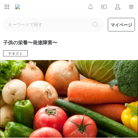
マイページ
子供の栄養〜発達障害〜
テキスト