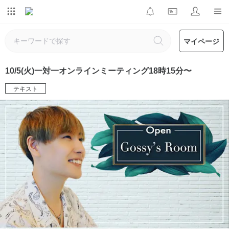
マイページ
10/5(火)一対一オンラインミーティング18時15分〜
テキスト