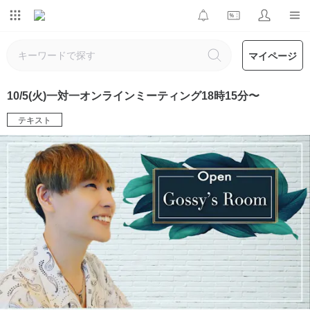
マイページ
10/5(火)一対一オンラインミーティング18時15分〜
テキスト