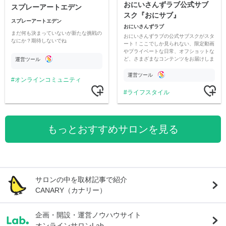
おにいさんずラブ公式サブ
スプレーアートエデン
スク『おにサブ』
スプレーアートエデン
おにいさんずラブ
まだ何も決まっていないが新たな挑戦の
おにいさんずラブの公式サブスクがスタ
なにか？期待しないでね
ート！ここでしか見られない、限定動画
やプライベートな日常、オフショットな
ど、さまざまなコンテンツをお届けしま
運営ツール
す。
運営ツール
オンラインコミュニティ
ライフスタイル
もっとおすすめサロンを見る
サロンの中を取材記事で紹介
CANARY（カナリー）
企画・開設・運営ノウハウサイト
オンラインサロンLab.