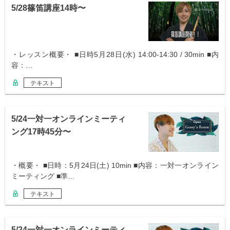
5/28篠笛講座14時〜
・レッスン概要・ ■日時5月28日(水) 14:00-14:30 / 30min ■内
容：…
テキスト
5/24一対一オンラインミーティ
ング17時45分〜
・概要・ ■日時：5月24日(土) 10min ■内容：一対一オンライン
ミーティング ■準…
テキスト
5/24一対一オンラインミーティ