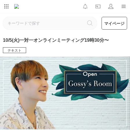
マイページ
10/5(火)一対一オンラインミーティング19時30分〜
テキスト