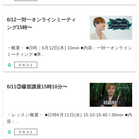
6/12一対一オンラインミーティ
ング15時〜
・概要・ ■日時：6月12日(木) 10min ■内容：一対一オンライン
ミーティング ■準…
テキスト
6/11③篠笛講座15時10分〜
・レッスン概要・ ■日時6月11日(水) 15:10-15:40 / 30min ■内
容：…
テキスト