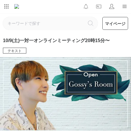
マイページ
10/9(土)一対一オンラインミーティング20時15分〜
テキスト