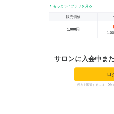
もっとライブラリを見る
販売価格
1,000円
1,
サロンに入会中ま
ロ
続きを閲覧するには、DM