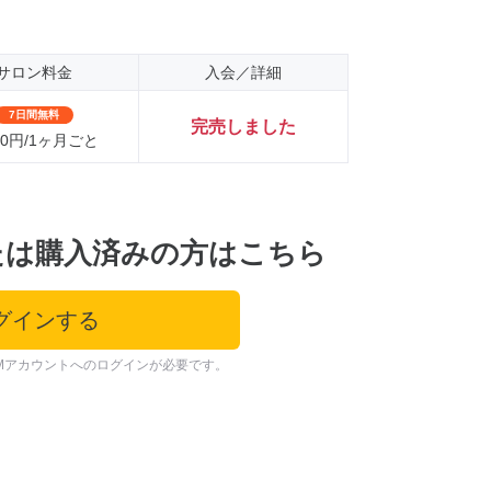
サロン料金
入会／詳細
7日間無料
完売しました
000円/1ヶ月ごと
たは購入済みの方はこちら
グインする
Mアカウントへのログインが必要です。