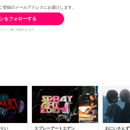
ご登録のメールアドレスにお届けします。
ンをフォローする
ログイン後に反映されます。
りい
スプレーアートエデン
おにいさんず