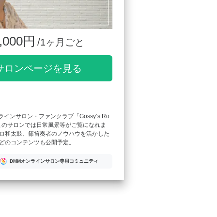
,000円
/1ヶ月ごと
サロンページを見る
ンラインサロン・ファンクラブ「Gossy’s Ro
このサロンでは日常風景等がご覧になれま
ロ和太鼓、篠笛奏者のノウハウを活かした
どのコンテンツも公開予定。
DMMオンラインサロン専用コミュニティ