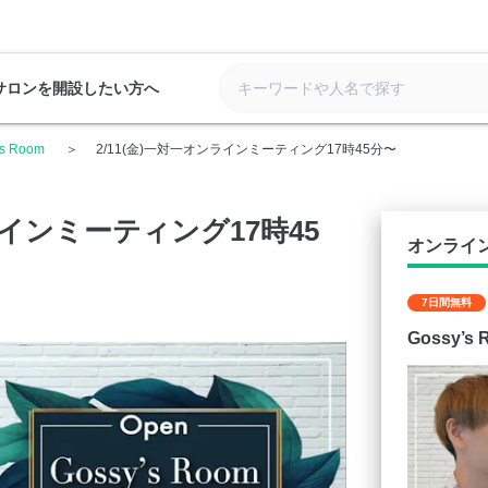
サロンを開設したい方へ
’s Room
2/11(金)一対一オンラインミーティング17時45分〜
ラインミーティング17時45
オンライ
7日間無料
Gossy’s 