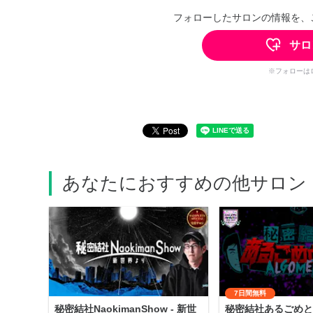
フォローしたサロンの情報を、
サロ
※フォローは
あなたにおすすめの他サロン
7日間無料
秘密結社NaokimanShow - 新世
秘密結社あるごめと