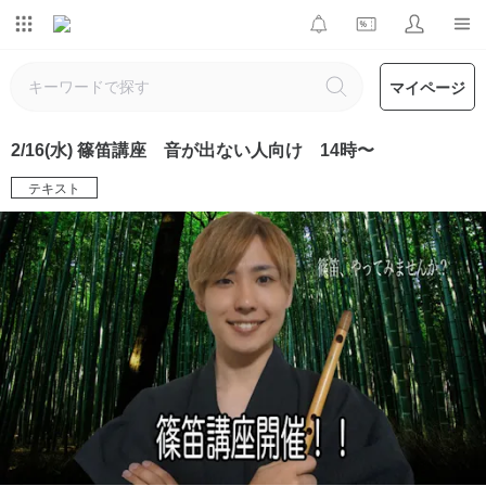
マイページ
2/16(水) 篠笛講座 音が出ない人向け 14時〜
テキスト