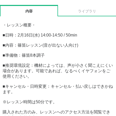
内容
ライブラリ
・レッスン概要・
■日時：2月16日(水) 14:00-14:50 / 50min
■内容：篠笛レッスン(音が出ない人向け)
■準備物：篠笛8本調子
■推奨環境設定：機材によっては、声が小さく聞こえにくい
場合があります。可能であれば、なるべくイヤフォンをご
使用ください。
■キャンセル・日時変更：キャンセル・払い戻しはできかね
ます。
※レッスン時間は50分です。
購入された方のみ、レッスンへのアクセス方法を閲覧でき