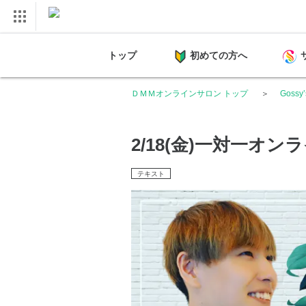
トップ
初めての方へ
ＤＭＭオンラインサロン トップ
Gossy
2/18(金)一対一オ
テキスト