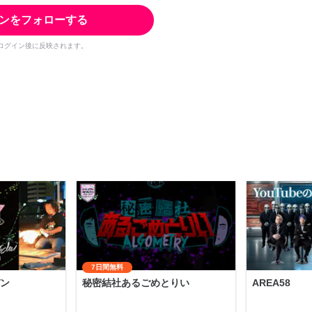
ンをフォローする
ログイン後に反映されます。
7日間無料
ン
秘密結社あるごめとりい
AREA58