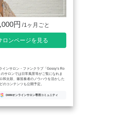
,000円
/1ヶ月ごと
サロンページを見る
ンラインサロン・ファンクラブ「Gossy’s Ro
このサロンでは日常風景等がご覧になれま
ロ和太鼓、篠笛奏者のノウハウを活かした
どのコンテンツも公開予定。
DMMオンラインサロン専用コミュニティ