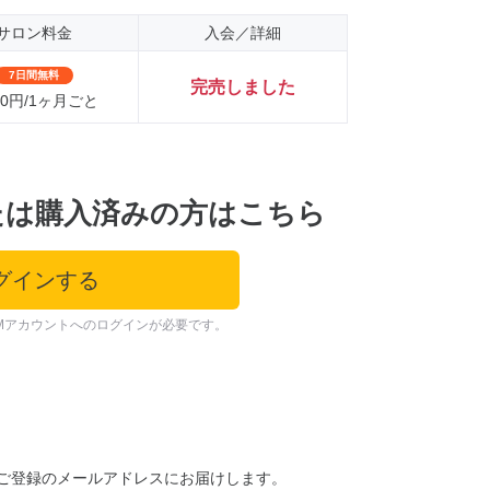
サロン料金
入会／詳細
7日間無料
完売しました
000円/1ヶ月ごと
たは購入済みの方はこちら
グインする
Mアカウントへのログインが必要です。
ご登録のメールアドレスにお届けします。