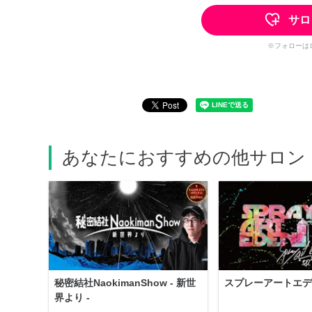
サロ
※フォローは
あなたにおすすめの他サロン
秘密結社NaokimanShow - 新世
スプレーアートエデ
界より -