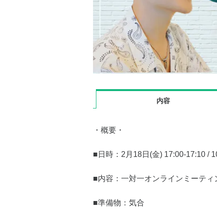
内容
・概要・
■日時：2月18日(金) 17:00-17:10 / 1
■内容：一対一オンラインミーティ
■準備物：気合