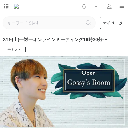
マイページ
2/19(土)一対一オンラインミーティング16時30分〜
テキスト