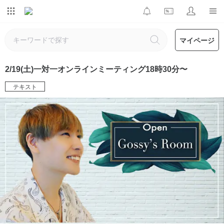
マイページ
2/19(土)一対一オンラインミーティング18時30分〜
テキスト