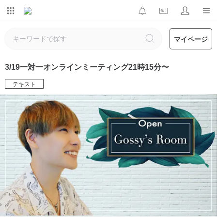
マイページ
3/19一対一オンラインミーティング21時15分〜
テキスト