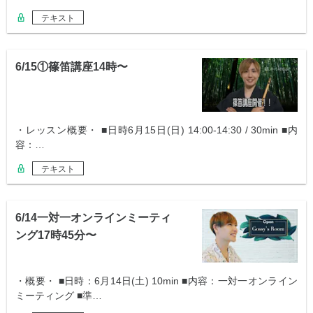
テキスト
6/15①篠笛講座14時〜
・レッスン概要・ ■日時6月15日(日) 14:00-14:30 / 30min ■内
容：…
テキスト
6/14一対一オンラインミーティ
ング17時45分〜
・概要・ ■日時：6月14日(土) 10min ■内容：一対一オンライン
ミーティング ■準…