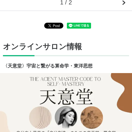
1 / 2
オンラインサロン情報
〈天意堂〉宇宙と繋がる算命学・東洋思想