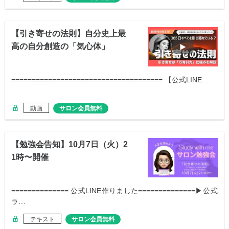
【引き寄せの法則】自分史上最
高の自分創造の「気心体」
===================================== 【公式LINE…
動画
サロン会員無料
【勉強会告知】10月7日（火）2
1時〜開催
============== 公式LINE作りました==============▶︎公式
ラ…
テキスト
サロン会員無料