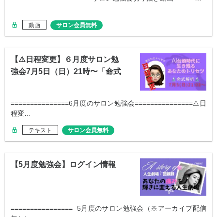
動画
サロン会員無料
【⚠️日程変更】６月度サロン勉
強会7月5日（日）21時〜「命式
解説」
===============6月度のサロン勉強会===============⚠️日
程変…
テキスト
サロン会員無料
【5月度勉強会】ログイン情報
================ 5月度のサロン勉強会（※アーカイブ配信