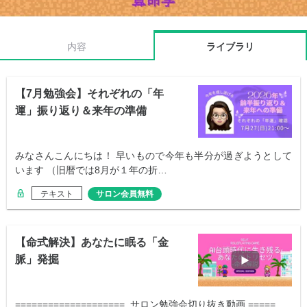
内容
ライブラリ
【7月勉強会】それぞれの「年
運」振り返り＆来年の準備
みなさんこんにちは！ 早いもので今年も半分が過ぎようとして
います （旧暦では8月が１年の折…
テキスト
サロン会員無料
【命式解決】あなたに眠る「金
脈」発掘
==================== サロン勉強会切り抜き動画 =====…