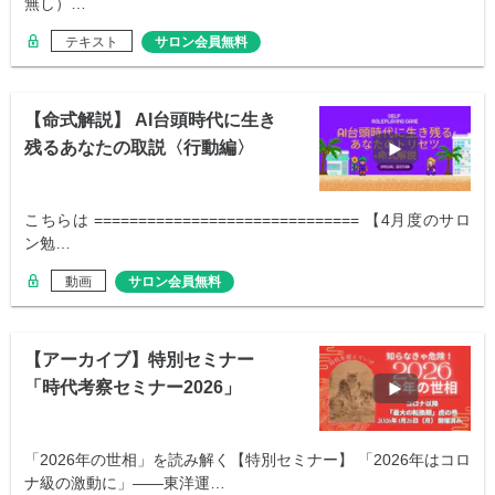
無し）…
テキスト
サロン会員無料
【命式解説】 AI台頭時代に生き
残るあなたの取説〈行動編〉
こちらは ============================== 【4月度のサロ
ン勉…
動画
サロン会員無料
【アーカイブ】特別セミナー
「時代考察セミナー2026」
「2026年の世相」を読み解く【特別セミナー】 「2026年はコロ
ナ級の激動に」——東洋運…