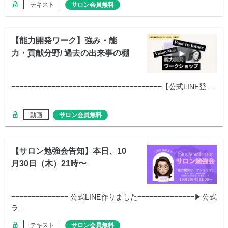
テキスト
サロン会員無料
【能力開発ワーク】強み・能
力・貢献分野/ 過去の出来事の棚
卸し
=====================================【公式LINE登…
動画
サロン会員無料
【サロン勉強会告知】本日、10
月30日（木）21時〜
============== 公式LINE作りました==============▶︎公式
ラ…
テキスト
サロン会員無料