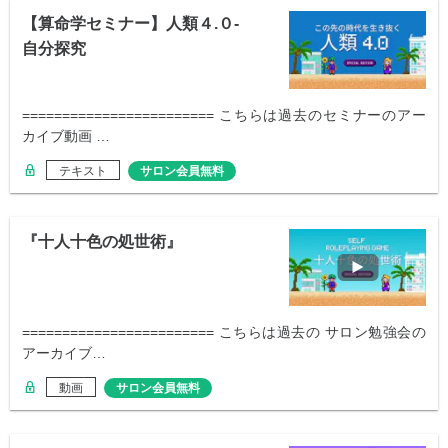
【算命学セミナー】人類４.０-
自分探究
======================== こちらは過去のセミナーのアー
カイブ動画 …
テキスト
サロン会員無料
『十人十色の処世術』
======================== こちらは過去の サロン勉強会の
アーカイブ…
動画
サロン会員無料