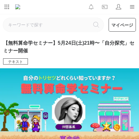
マイページ
【無料算命学セミナー】5月24日(土)21時〜「自分探究」セ
ミナー開催
テキスト