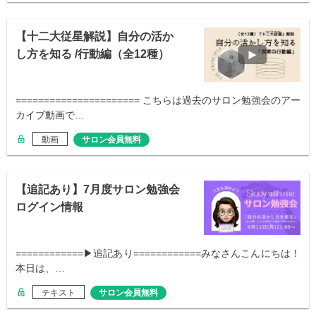
【十二大従星解説】自分の活か
し方を知る /行動編（全12種）
====================== こちらは過去のサロン勉強会のアー
カイブ動画で…
動画
サロン会員無料
【追記あり】7月度サロン勉強会
ログイン情報
============▶︎追記あり============みなさんこんにちは！
本日は、…
テキスト
サロン会員無料