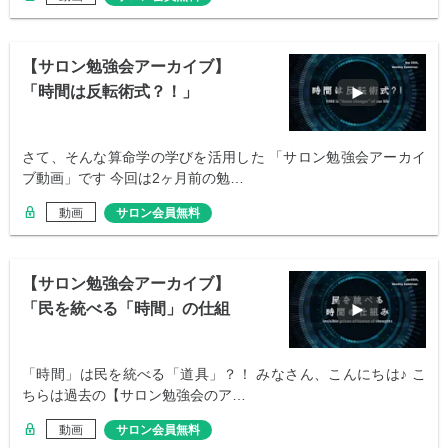
【サロン勉強会アーカイブ】
「時間は反転術式？！」
さて、そんな算命学の学びを活用した 「サロン勉強会アーカイ
ブ動画」です 今回は2ヶ月前の勉…
動画
サロン会員無料
【サロン勉強会アーカイブ】
「民を統べる「時間」の仕組
み」
「時間」は民を統べる「道具」？！ みなさん、こんにちは♪ こ
ちらは過去の【サロン勉強会のア…
動画
サロン会員無料