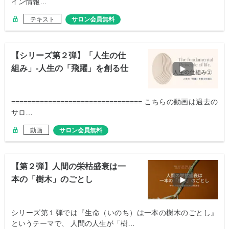
イン情報…
テキスト
サロン会員無料
【シリーズ第２弾】「人生の仕
組み」-人生の「飛躍」を創る仕
組み
================================ こちらの動画は過去の
サロ…
動画
サロン会員無料
【第２弾】人間の栄枯盛衰は一
本の「樹木」のごとし
シリーズ第１弾では『生命（いのち）は一本の樹木のごとし』
というテーマで、 人間の人生が「樹…