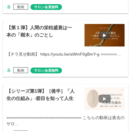
動画
サロン会員無料
【第１弾】人間の栄枯盛衰は一
本の「樹木」のごとし
【チラ見せ動画】 https://youtu.be/aWmF0gBmY-g =======…
動画
サロン会員無料
【シリーズ第1弾】［後半］「人
生の仕組み」-節目を知って人生
を運用する
================================ こちらの動画は過去の
サロ…