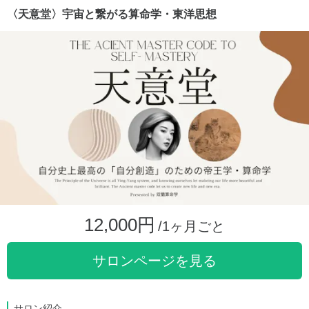
〈天意堂〉宇宙と繋がる算命学・東洋思想
12,000円
/1ヶ月ごと
サロンページを見る
サロン紹介