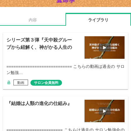
内容
ライブラリ
シリーズ第３弾『天中殺グルー
プから紐解く、神がかる人生の
仕組み』
============================ こちらの動画は過去の サロ
ン勉強…
動画
サロン会員無料
『結婚は人類の進化の仕組み』
======================== こちらは過去の サロン勉強会の