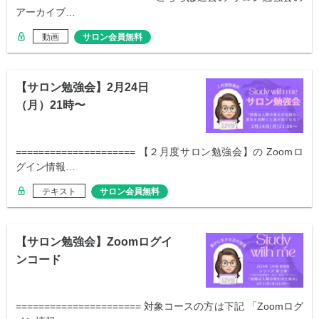
アーカイブ…
動画
サロン会員無料
【サロン勉強会】2月24日
（月）21時〜
===================== 【２月度サロン勉強会】の Zoomロ
グイン情報…
テキスト
サロン会員無料
【サロン勉強会】Zoomログイ
ンコード
====================== 対象コースの方は下記 「Zoomログ