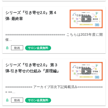
シリーズ『引き寄せ2.0』第４
弾- 最終章
=============================== こちらは2023年度に開
催…
動画
サロン会員無料
シリーズ『引き寄せ2.0』 第３
弾-引き寄せの仕組み『原理編』
============== アーカイブ目次下記掲載済み=============
= ==…
動画
サロン会員無料