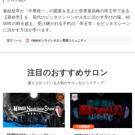
秦始皇帝が「中華統一」の覇業を支えた世界最高峰の帝王学である
【算命学】を、現代のビジネスシーンや人生に活かす学びの場。40
00年の時を超え、受け継がれる不朽の「帝王学」をビジネスシーン
に活かす方法が学べます。
運営ツール
DMMオンラインサロン専用コミュニティ
注目のおすすめサロン
盛り上がっている人気のサロンをピックアップ！
7日間無料