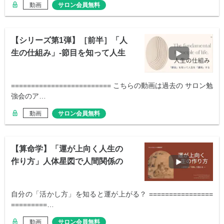
動画
サロン会員無料
【シリーズ第1弾】［前半］「人
生の仕組み」-節目を知って人生
を運用する
========================= こちらの動画は過去の サロン勉
強会のア…
動画
サロン会員無料
【算命学】「運が上向く人生の
作り方」人体星図で人間関係の
布陣を整える
自分の「活かし方」を知ると運が上がる？ ================
=========…
動画
サロン会員無料