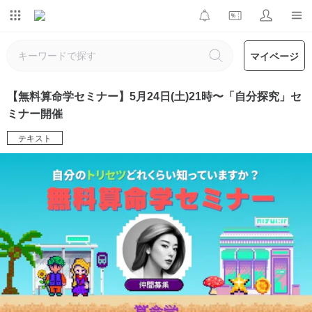
マイページ
【無料算命学セミナー】5月24日(土)21時〜「自分探究」セ
ミナー開催
テキスト