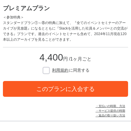
プレミアムプラン
＜参加特典＞
スタンダードプラン①～⑧の特典に加えて、『全てのイベントセミナーのアー
カイブが見放題』になるとともに『Slackを活用した社員＆メンバーとの交流が
できる』プランです。過去のイベントセミナーも含めて、2024年11月現在120
本以上のアーカイブを見ることができます。
4,400
円 /1ヶ月ごと
利用規約
に同意する
このプランに入会する
・支払いの時期、方法
・サービス提供の時期
・返品の取り扱い方法