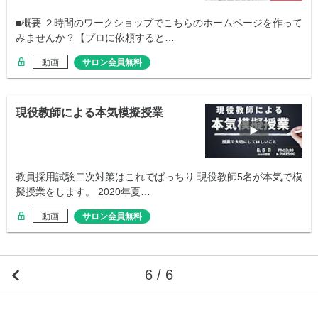
■概要 ２時間のワークショップでこちらのホームページを作って
みませんか？【プロに依頼すると…
動画
サロン会員無料
現役教師による本気模擬授業
教員採用試験二次対策はこれでばっちり 現役教師5名が本気で模
擬授業をします。 2020年夏…
動画
サロン会員無料
6 / 6