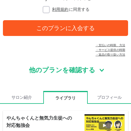
利用規約
に同意する
このプランに入会する
・支払いの時期、方法
・サービス提供の時期
・返品の取り扱い方法
他のプランを確認する
サロン紹介
プロフィール
ライブラリ
やんちゃくんと無気力生徒への
対応勉強会