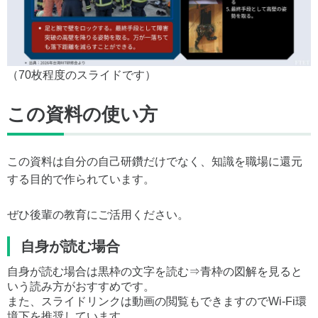
（70枚程度のスライドです）
この資料の使い方
この資料は自分の自己研鑽だけでなく、知識を職場に還元
する目的で作られています。
ぜひ後輩の教育にご活用ください。
自身が読む場合
自身が読む場合は黒枠の文字を読む⇒青枠の図解を見ると
いう読み方がおすすめです。
また、スライドリンクは動画の閲覧もできますのでWi-Fi環
境下を推奨しています。