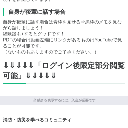
自身が後輩に話す場合
自身が後輩に話す場合は青枠を見せる⇒黒枠のメモを見な
がら話しましょう！
経験談も+するとグッドです！
PDFの場合は動画左端にリンクがあるものはYouTubeで見
ることが可能です。
（ないものもありますのでご了承ください。）
⇓⇓⇓⇓⇓「ログイン後限定部分閲覧
可能」⇓⇓⇓⇓⇓
続きを表示するには、入会が必要です
消防・防災を学べるコミュニティ