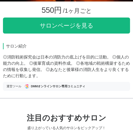
550円
/1ヶ月ごと
サロンページを見る
サロン紹介
◎消防戦術探究会は日本の消防力の底上げを目的に活動。 ◎個人の
能力の向上。 ◎後輩育成の資料作成。 ◎各地域の戦術構築するため
の情報を収集し発信。 ◎あなたと後輩様の消防人生をより良くする
ために行動します。
運営ツール
DMMオンラインサロン専用コミュニティ
注目のおすすめサロン
盛り上がっている人気のサロンをピックアップ！