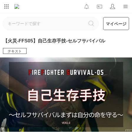
マイページ
【火災-FFS05】自己生存手技-セルフサバイバル
テキスト