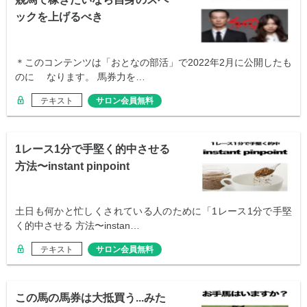
ックを上げるべき
＊このコンテンツは「おとなの部活」で2022年2月に公開したも
のに なります。 馬券力を…
テキスト
サロン会員無料
1レース1分で手堅く的中させる
方法〜instant pinpoint
土日も何かと忙しくされている人のために「1レース1分で手堅
く的中させる 方法〜instan…
テキスト
サロン会員無料
この馬の馬券は大抵買う...みた