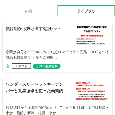
内容
ライブラリ
負け組から抜け出す3点セット
今回は自分が2009年に作った超ロングセラー商品、ROTという
競馬予想支援 ツールをご利用…
テキスト
サロン会員無料
ワンダースリー〜ラッキーナン
バーと九星循環を使った画期的
な馬券の買い方
6月2週目から函館開催が始まり、7月から9月1週目までは福島・
小倉・函館、新潟・札幌・小倉…