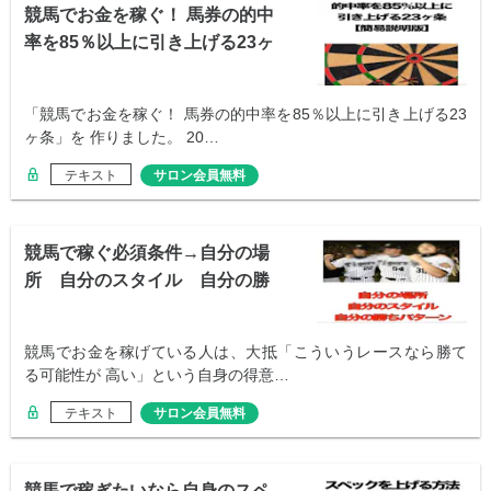
競馬でお金を稼ぐ！ 馬券の的中
率を85％以上に引き上げる23ヶ
条
「競馬でお金を稼ぐ！ 馬券の的中率を85％以上に引き上げる23
ヶ条」を 作りました。 20…
テキスト
サロン会員無料
競馬で稼ぐ必須条件→自分の場
所 自分のスタイル 自分の勝
ちパターン
競馬でお金を稼げている人は、大抵「こういうレースなら勝て
る可能性が 高い」という自身の得意…
テキスト
サロン会員無料
競馬で稼ぎたいなら自身のスペ