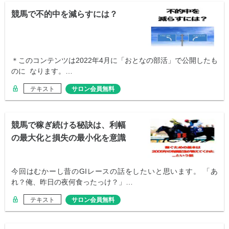
競馬で不的中を減らすには？
＊このコンテンツは2022年4月に「おとなの部活」で公開したも
のに なります。…
テキスト
サロン会員無料
競馬で稼ぎ続ける秘訣は、利幅
の最大化と損失の最小化を意識
することです
今回はむかーし昔のGIレースの話をしたいと思います。 「あ
れ？俺、昨日の夜何食ったっけ？」…
テキスト
サロン会員無料