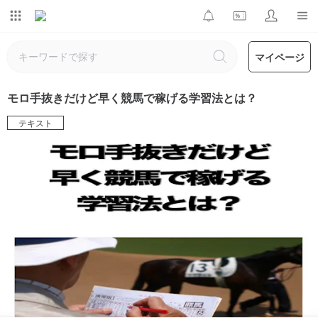
マイページ
モロ手抜きだけど早く競馬で稼げる学習法とは？
テキスト