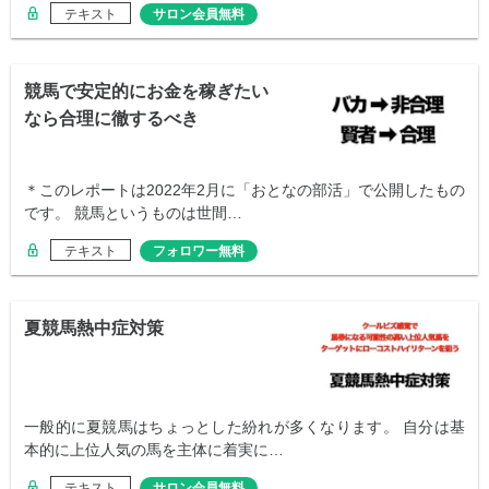
テキスト
サロン会員無料
競馬で安定的にお金を稼ぎたい
なら合理に徹するべき
＊このレポートは2022年2月に「おとなの部活」で公開したもの
です。 競馬というものは世間…
テキスト
フォロワー無料
夏競馬熱中症対策
一般的に夏競馬はちょっとした紛れが多くなります。 自分は基
本的に上位人気の馬を主体に着実に…
テキスト
サロン会員無料