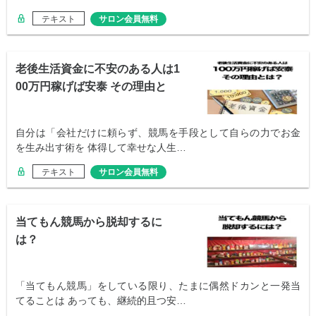
テキスト
サロン会員無料
老後生活資金に不安のある人は1
00万円稼げば安泰 その理由と
は？
自分は「会社だけに頼らず、競馬を手段として自らの力でお金
を生み出す術を 体得して幸せな人生…
テキスト
サロン会員無料
当てもん競馬から脱却するに
は？
「当てもん競馬」をしている限り、たまに偶然ドカンと一発当
てることは あっても、継続的且つ安…