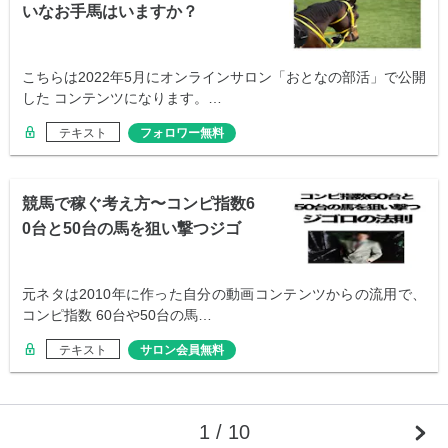
いなお手馬はいますか？
こちらは2022年5月にオンラインサロン「おとなの部活」で公開
した コンテンツになります。…
テキスト
フォロワー無料
競馬で稼ぐ考え方〜コンピ指数6
0台と50台の馬を狙い撃つジゴ
ロの法則
元ネタは2010年に作った自分の動画コンテンツからの流用で、
コンピ指数 60台や50台の馬…
テキスト
サロン会員無料
1 / 10