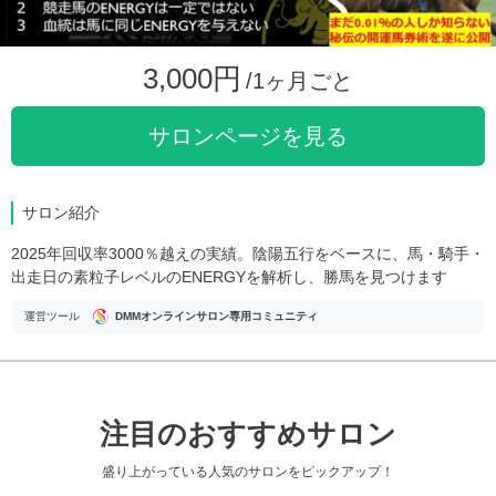
3,000円
/1ヶ月ごと
サロンページを見る
サロン紹介
2025年回収率3000％越えの実績。陰陽五行をベースに、馬・騎手・
出走日の素粒子レベルのENERGYを解析し、勝馬を見つけます
運営ツール
DMMオンラインサロン専用コミュニティ
注目のおすすめサロン
盛り上がっている人気のサロンをピックアップ！