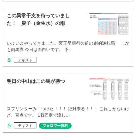
この異常干支を待っていまし
た！ 庚子（金生水）の雨
いよいよやってきました。冥王星順行の前の劇的逆転馬 しか
も雨馬券 今日は面白いです。 予…
テキスト
明日の中山はこの馬が勝つ
スプリンターみ―つけた！！！ 絶対来る！！！ これしかないけ
ど、盲点です。 1着固定で流し…
テキスト
フォロワー無料