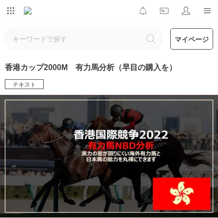
マイページ
香港カップ2000M 有力馬分析（早目の購入を）
テキスト