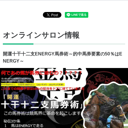
オンラインサロン情報
開運十干十二支ENERGY馬券術～的中馬券要素の50％はE
NERGY～