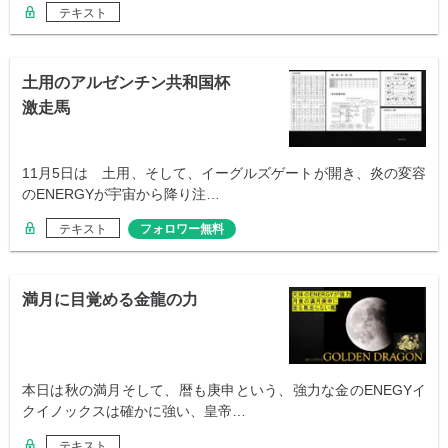
テキスト
土用のアルゼンチン共和国杯
激走馬
11月5日は 土用、そして、イーグルズゲートが開き、炎の変容
のENERGYが宇宙から降り注…
テキスト
フォロワー無料
満月に目覚める金龍の力
本日は秋の満月そして、暦も庚申という、強力な金のENEGYイ
クイノックスは確かに強い、皇帝…
テキスト