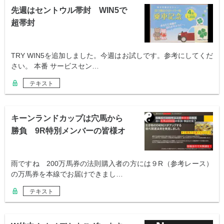
先週はセントウル帯封 WIN5で
超帯封
TRY WIN5を追加しました。今週はお試しです。参考にしてくだ
さい。 本番 サービスセン…
テキスト
キーンランドカップは穴馬から
勝負 9R特別メンバーの皆様オ
メデトウ
雨ですね 200万馬券の法則購入者の方には９R（参考レース）
の万馬券を本線でお届けできまし…
テキスト