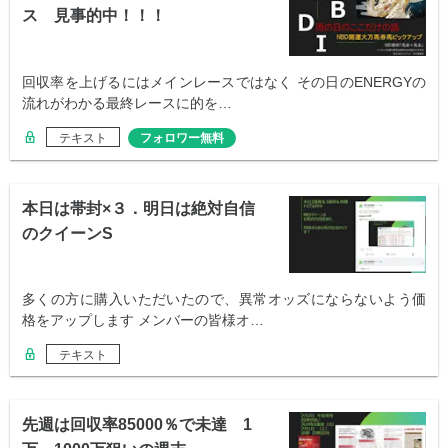
ス 見事的中！！！
回収率を上げるにはメインレースではなく その日のENERGYの
流れがわかる最終レースに的を…
テキスト
フォロワー無料
本日は帯封×３．明日は絶対自信
のクイーンS
多くの方に購入いただいたので、異常オッズにならないよう価
格をアップします メンバーの皆様オ…
テキスト
先週は回収率85000％で未達 1