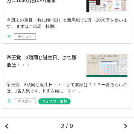
万→1000万狙いの週末
今週末の重賞（特にNIIKEI）＆新馬戦で1万→1000万を狙いま
す。 まずはこの馬 特別…
テキスト
帝王賞 3頭同じ誕生日、さて勝
敗は・・・
帝王賞 3頭同じ誕生日・・・さて勝敗は？？？一番危ないの
は、1番人気です。川田を頭に テイ…
テキスト
フォロワー無料
2 / 9