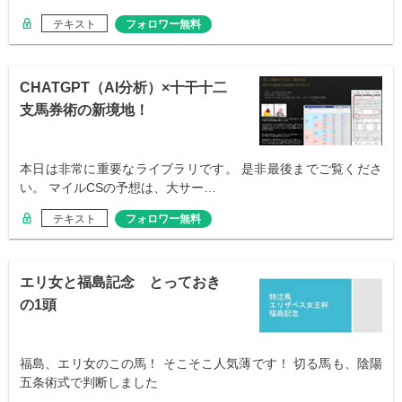
テキスト
フォロワー無料
CHATGPT（AI分析）×十干十二
支馬券術の新境地！
本日は非常に重要なライブラリです。 是非最後までご覧くださ
い。 マイルCSの予想は、大サー…
テキスト
フォロワー無料
エリ女と福島記念 とっておき
の1頭
福島、エリ女のこの馬！ そこそこ人気薄です！ 切る馬も、陰陽
五条術式で判断しました