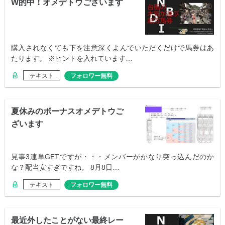
W的中！オメデトウございます
購入されなくても下を注意深くよんでいただくだけで馬券はあ
たります。 ※ヒントを入れています…
テキスト
フォロワー無料
夏休みのボーナスオメデトウご
ざいます
見事3連単GETですが・・・メンバーがかなり突っ込んだのか
な？配当安すぎですね。 8月8日…
テキスト
フォロワー無料
最近外したことがない最終レー