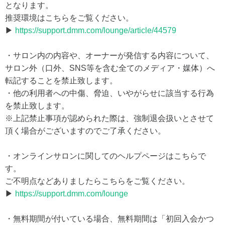
となります。
推奨環境はこちらをご覧ください。
▶
https://support.dmm.com/lounge/article/44579
・サロン内の内容や、オーナーが発信する内容について、
サロン外（口外、SNS等を含む全てのメディア・媒体）へ
転記することを禁止致します。
・他の利用者への中傷、脅迫、いやがらせに該当する行為
を禁止致します。
※上記禁止事項が認められた際は、強制退会扱いとさせて
頂く場合がございますのでご了承ください。
・オンラインサロンに関してのヘルプページはこちらで
す。
ご不明点などありましたらこちらをご覧ください。
▶
https://support.dmm.com/lounge
・無料期間が付いている場合、無料期間は「初回入会かつ