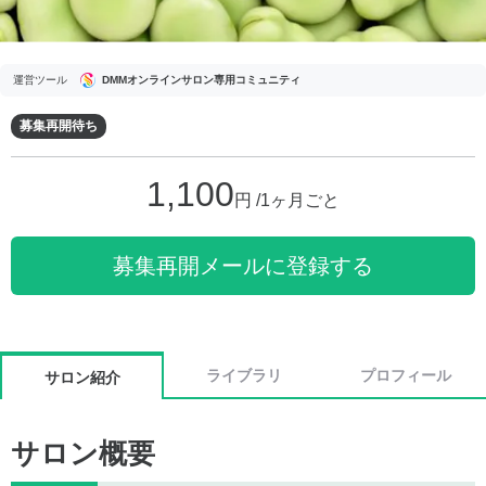
運営ツール
DMMオンラインサロン専用コミュニティ
募集再開待ち
1,100
円 /1ヶ月ごと
募集再開メールに登録する
ライブラリ
プロフィール
サロン紹介
サロン概要