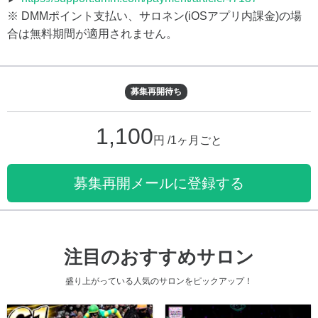
※ DMMポイント支払い、サロネン(iOSアプリ内課金)の場
合は無料期間が適用されません。
募集再開待ち
1,100
円 /1ヶ月ごと
募集再開メールに登録する
注目のおすすめサロン
盛り上がっている人気のサロンをピックアップ！