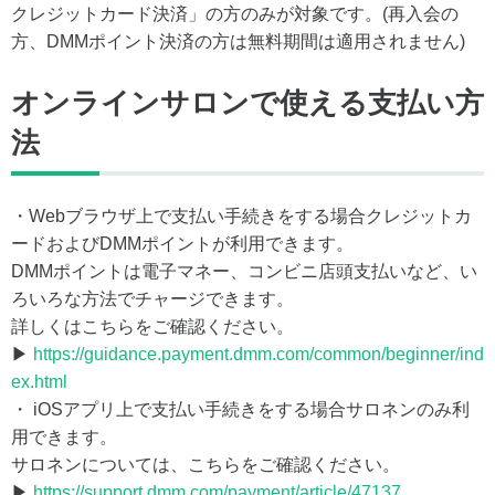
クレジットカード決済」の方のみが対象です。(再入会の
方、DMMポイント決済の方は無料期間は適用されません)
オンラインサロンで使える支払い方
法
・Webブラウザ上で支払い手続きをする場合クレジットカ
ードおよびDMMポイントが利用できます。
DMMポイントは電子マネー、コンビニ店頭支払いなど、い
ろいろな方法でチャージできます。
詳しくはこちらをご確認ください。
▶
https://guidance.payment.dmm.com/common/beginner/ind
ex.html
・ iOSアプリ上で支払い手続きをする場合サロネンのみ利
用できます。
サロネンについては、こちらをご確認ください。
▶
https://support.dmm.com/payment/article/47137