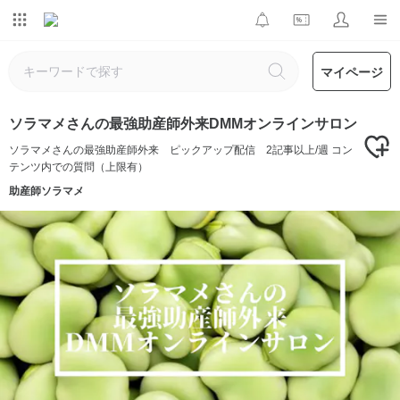
マイページ
ソラマメさんの最強助産師外来DMMオンラインサロン
ソラマメさんの最強助産師外来 ピックアップ配信 2記事以上/週 コン
テンツ内での質問（上限有）
助産師ソラマメ