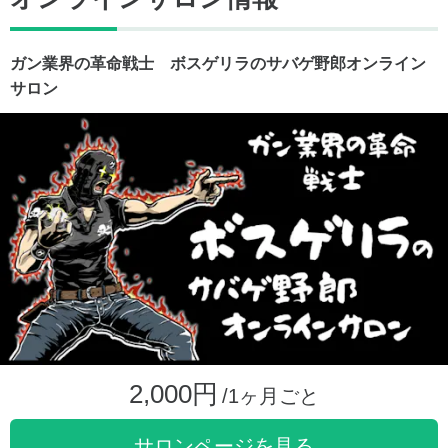
ガン業界の革命戦士 ボスゲリラのサバゲ野郎オンライン
サロン
2,000円
/1ヶ月ごと
サロンページを見る