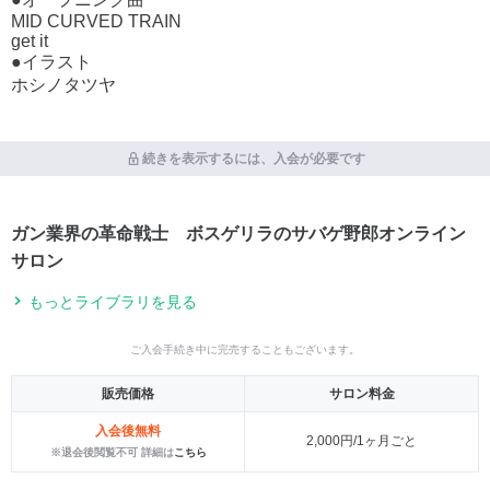
MID CURVED TRAIN
get it
●イラスト
ホシノタツヤ
続きを表示するには、入会が必要です
ガン業界の革命戦士 ボスゲリラのサバゲ野郎オンライン
サロン
もっとライブラリを見る
ご入会手続き中に完売することもございます。
販売価格
サロン料金
入会後無料
2,000円/1ヶ月ごと
※退会後閲覧不可 詳細は
こちら