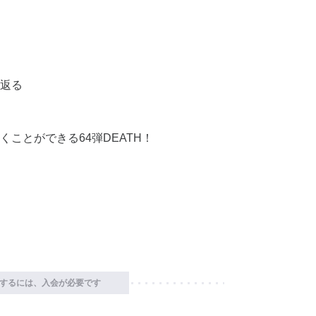
返る
ことができる64弾DEATH！
するには、入会が必要です