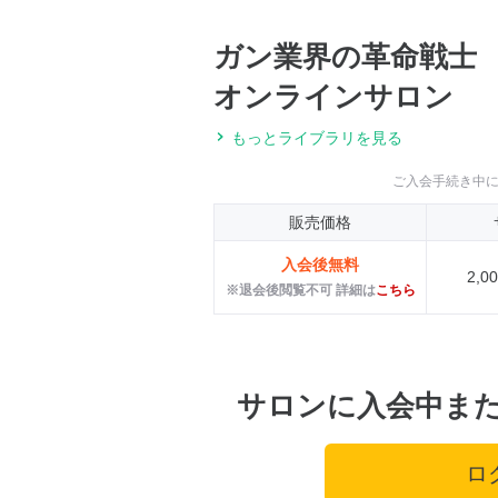
ガン業界の革命戦士
オンラインサロン
もっとライブラリを見る
ご入会手続き中
販売価格
入会後無料
2,
※退会後閲覧不可 詳細は
こちら
サロンに入会中ま
ロ