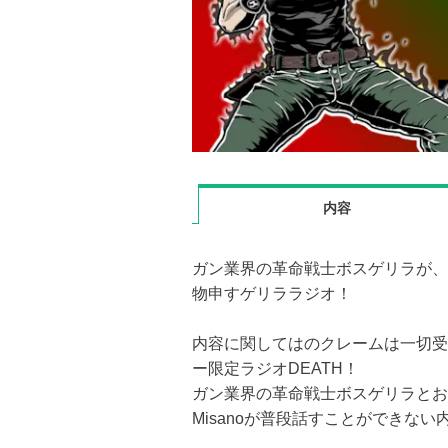
内容
ガン業界の革命戦士ボスゲリラが、
物申すゲリララジオ！
内容に関してはのクレームは一切受
ー限定ラジオDEATH！
ガン業界の革命戦士ボスゲリラとお
Misanoが普段話すことができな