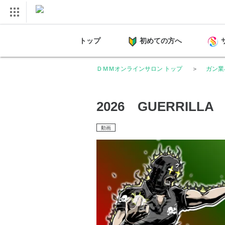
トップ
初めての方へ
ＤＭＭオンラインサロン トップ
ガン業
2026 GUERRILLA
動画