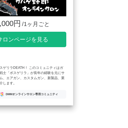
,000円
/1ヶ月ごと
サロンページを見る
スゲリラDEATH！ このコミュニティはガ
戦士「ボスゲリラ」が長年の経験を元にサ
ム、エアガン、カスタムガン、新製品、業
介します。
DMMオンラインサロン専用コミュニティ