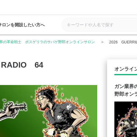
サロンを開設したい方へ
界の革命戦士 ボスゲリラのサバゲ野郎オンラインサロン
2026 GUERRI
 RADIO 64
オンライ
ガン業界
野郎オン