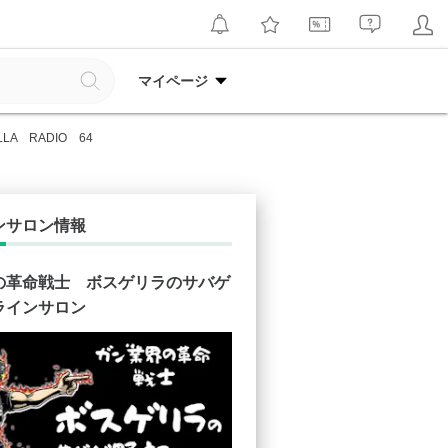
マイページ
LLA RADIO 64
ンサロン情報
の革命戦士 ボスゲリラのサバゲ
ラインサロン