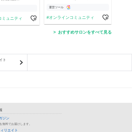
運営ツール
運営
オンラインコミュニティ
コミュニティ
学
おすすめサロンをすべて見る
イト
報
ガジン
を無料でお届けします。
フィリエイト