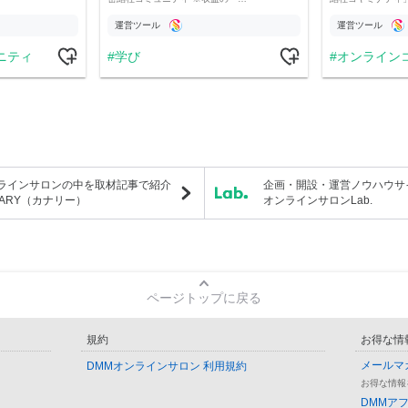
運営ツール
運営ツール
ニティ
学び
オンライン
ラインサロンの中を取材記事で紹介
企画・開設・運営ノウハウサ
NARY（カナリー）
オンラインサロンLab.
ページトップに戻る
規約
お得な情
メールマ
DMMオンラインサロン 利用規約
お得な情報
DMMア