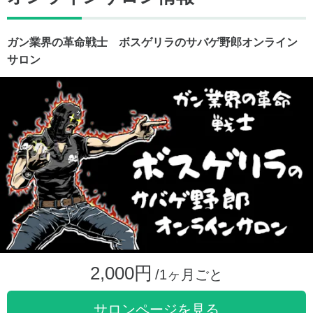
ガン業界の革命戦士 ボスゲリラのサバゲ野郎オンライン
サロン
2,000円
/1ヶ月ごと
サロンページを見る