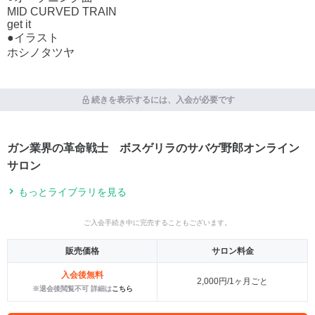
MID CURVED TRAIN
get it
●イラスト
ホシノタツヤ
続きを表示するには、入会が必要です
ガン業界の革命戦士 ボスゲリラのサバゲ野郎オンライン
サロン
もっとライブラリを見る
ご入会手続き中に完売することもございます。
販売価格
サロン料金
入会後無料
2,000円/1ヶ月ごと
※退会後閲覧不可 詳細は
こちら