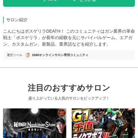
サロン紹介
こんにちはボスゲリラDEATH！ このコミュニティはガン業界の革命
戦士「ボスゲリラ」が長年の経験を元にサバイバルゲーム、エアガ
ン、カスタムガン、新製品、業界話などを紹介します。
運営ツール
DMMオンラインサロン専用コミュニティ
注目のおすすめサロン
盛り上がっている人気のサロンをピックアップ！