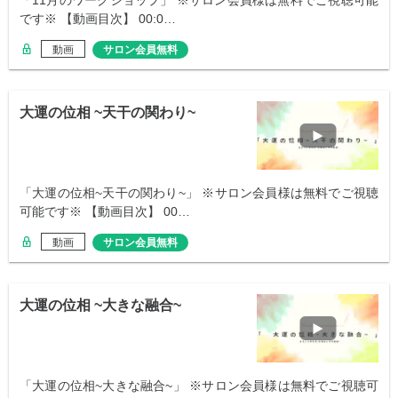
「11月のワークショップ」 ※サロン会員様は無料でご視聴可能
です※ 【動画目次】 00:0…
動画
サロン会員無料
大運の位相 ~天干の関わり~
「大運の位相~天干の関わり~」 ※サロン会員様は無料でご視聴
可能です※ 【動画目次】 00…
動画
サロン会員無料
大運の位相 ~大きな融合~
「大運の位相~大きな融合~」 ※サロン会員様は無料でご視聴可