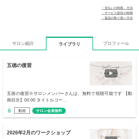
・支払いの時期、方法
・サービス提供の時期
・返品の取り扱い方法
サロン紹介
プロフィール
ライブラリ
五徳の復習
五徳の復習※サロンメンバーさんは、無料で視聴可能です 【動
画目次】00:00 タイトルコー…
動画
サロン会員無料
2026年2月のワークショップ