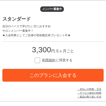
メンバー募集中
スタンダード
自分のペースで学びたい方におすすめ
サロンメンバー募集中！
★入会特典としてご自身の宿命鑑定表プレゼント中★
3,300
円 /1ヶ月ごと
利用規約
に同意する
このプランに入会する
・支払いの時期、方法
・サービス提供の時期
・返品の取り扱い方法