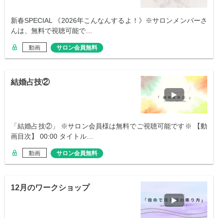
新春SPECIAL 《2026年こんなんするよ！》※サロンメンバーさ
んは、無料で視聴可能で…
動画
サロン会員無料
結婚占技②
「結婚占技②」 ※サロン会員様は無料でご視聴可能です※ 【動
画目次】 00:00 タイトル…
動画
サロン会員無料
12月のワークショップ